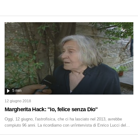
5 min
12 giugno 2018
Margherita Hack: "Io, felice senza Dio"
Oggi, 12 giugno, l'astrofisica, che ci ha lasciato nel 2013, avrebbe
compiuto 96 anni. La ricordiamo con un'intervista di Enrico Lucci del
2005