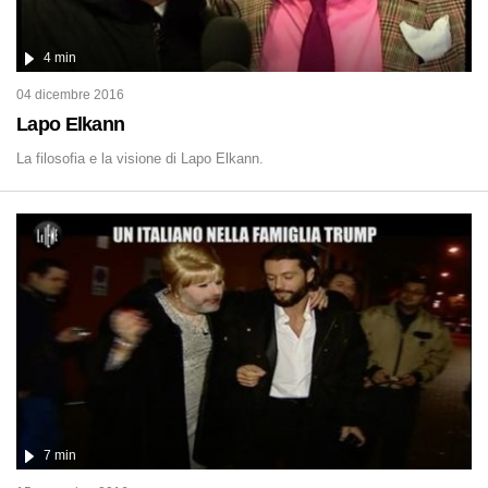
4 min
04 dicembre 2016
Lapo Elkann
La filosofia e la visione di Lapo Elkann.
7 min