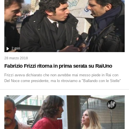
2 min
28 marzo 2018
Fabrizio Frizzi ritorna in prima serata su RaiUno
Frizzi aveva dichiarato che non avrebbe mai messo piede in Rai con
Del Noce come presidente, ma lo ritroviamo a "Ballando con le Stelle"