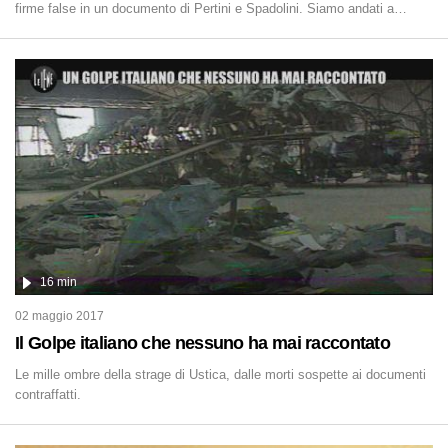
firme false in un documento di Pertini e Spadolini. Siamo andati a
parlare con il diretto interessato per chiedere il motivo di questo attacco.
16 min
02 maggio 2017
Il Golpe italiano che nessuno ha mai raccontato
Le mille ombre della strage di Ustica, dalle morti sospette ai documenti
contraffatti.