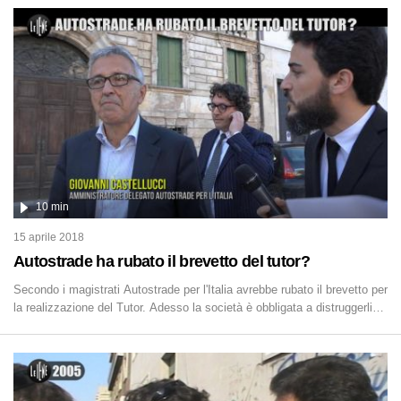
10 min
15 aprile 2018
Autostrade ha rubato il brevetto del tutor?
Secondo i magistrati Autostrade per l'Italia avrebbe rubato il brevetto per
la realizzazione del Tutor. Adesso la società è obbligata a distruggerli
tutti.