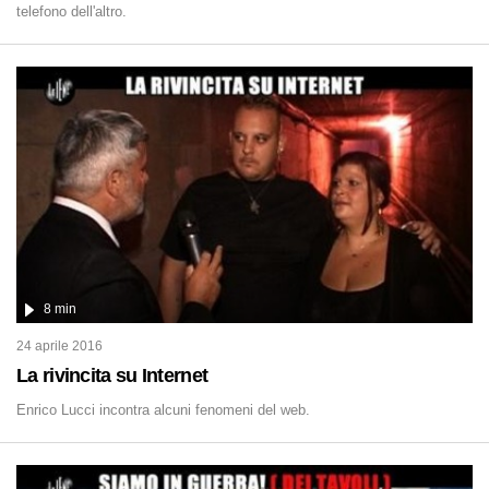
telefono dell'altro.
8 min
24 aprile 2016
La rivincita su Internet
Enrico Lucci incontra alcuni fenomeni del web.