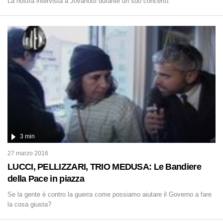
La nostra intervista a Jovanotti durante un suo concerto.
3 min
27 marzo 2016
LUCCI, PELLIZZARI, TRIO MEDUSA: Le Bandiere
della Pace in piazza
Se la gente è contro la guerra come possiamo aiutare il Governo a fare
la cosa giusta?