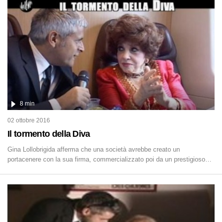
8 min
02 ottobre 2016
Il tormento della Diva
Gina Lollobrigida afferma che una società avrebbe creato un
portacenere con la sua firma, commercializzato poi da un prestigioso
marchio del lusso.