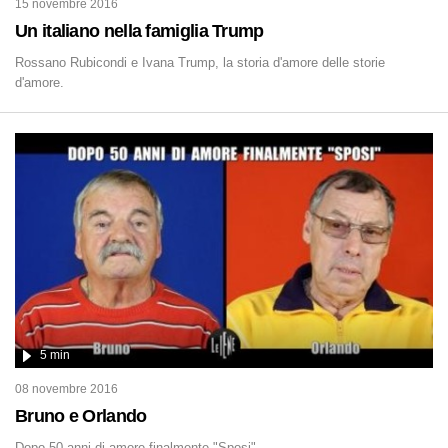
15 novembre 2016
Un italiano nella famiglia Trump
Rossano Rubicondi e Ivana Trump, la storia d'amore delle storie
d'amore.
5 min
08 novembre 2016
Bruno e Orlando
Dopo 50 anni di amore finalmente "Sposi".