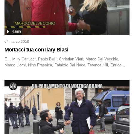
4 min
04 marzo 2018
Mortacci tua con Ilary Blasi
E… Milly Carlucci, Paolo Belli, Christian Vieri, Marco Del Vecchio,
Marco Liorni, Nino Frassica, Fabrizio Del Noce, Terence Hill, Enrico
Mentana, Fiorello…