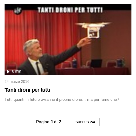
8 min
24 marzo 2016
Tanti droni per tutti
Tutti quanti in futuro avranno il proprio drone… ma per farne che?
Pagina
1
di
2
SUCCESSIVA