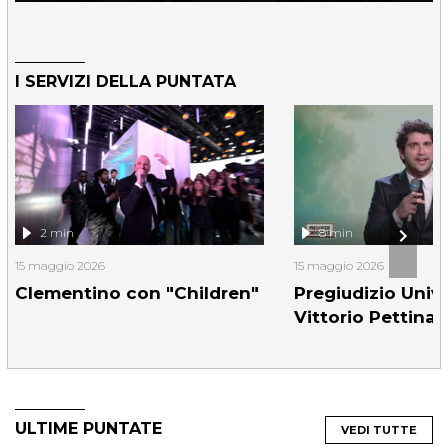
I SERVIZI DELLA PUNTATA
2 min
8 min
15 maggio 2026
15 maggio 2026
Clementino con "Children"
Pregiudizio Unive
Vittorio Pettinat
ULTIME PUNTATE
VEDI TUTTE