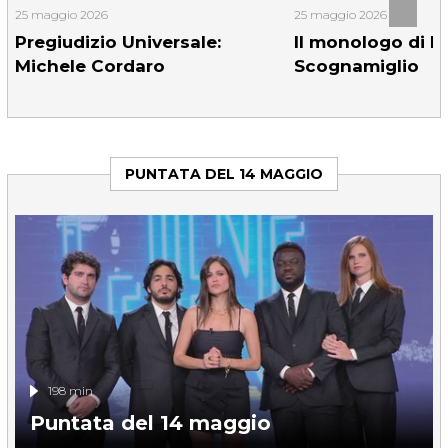
25 maggio 2026
25 maggio 2026
Pregiudizio Universale:
Il monologo di P
Michele Cordaro
Scognamiglio
PUNTATA DEL 14 MAGGIO
198 min
Puntata del 14 maggio