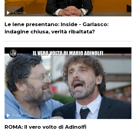
219 min
Le Iene presentano: Inside - Garlasco:
indagine chiusa, verità ribaltata?
11 min
ROMA: Il vero volto di Adinolfi