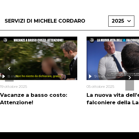
SERVIZI DI MICHELE CORDARO
2025
8 min
9 min
19 ottobre 2025
05 ottobre 2025
Vacanze a basso costo:
La nuova vita dell'
Attenzione!
falconiere della La