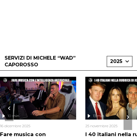
SERVIZI DI MICHELE “WAD”
2025
CAPOROSSO
10 min
13 min
16 dicembre 2025
25 novembre 2025
Fare musica con
I 40 italiani nella r