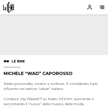
LE IENE
MICHELE “WAD” CAPOROSSO
Radio personality, creator e scrittore. È considerato il più
influente nel settore “urban” italiano.
Conduce
Say Waaad!?!
su Radio DEEJAY, suonando e
raccontando il “nuovo” della musica, della moda,