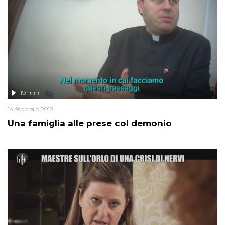
19 min
14 febbraio 2018
Una famiglia alle prese col demonio