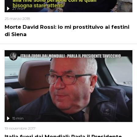
27 min
25 marzo 2018
Morte David Rossi: io mi prostituivo ai festini
di Siena
15 min
19 novembre 2017
Italia fuori dai Mondiali: Parla il Presidente