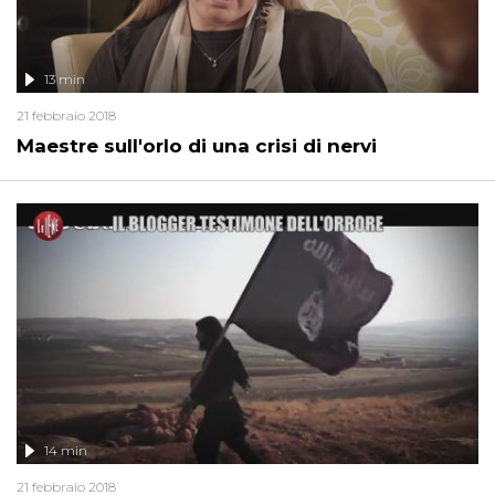
13 min
21 febbraio 2018
Maestre sull'orlo di una crisi di nervi
14 min
21 febbraio 2018