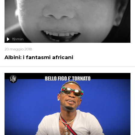
19 min
20 maggio 2018
Albini: i fantasmi africani