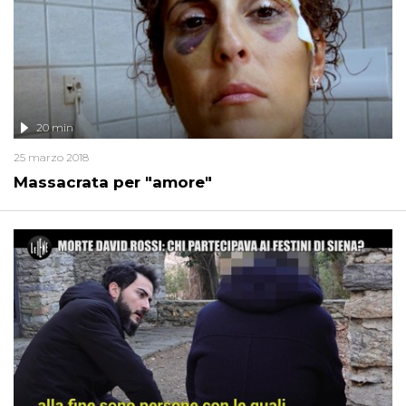
20 min
25 marzo 2018
Massacrata per "amore"