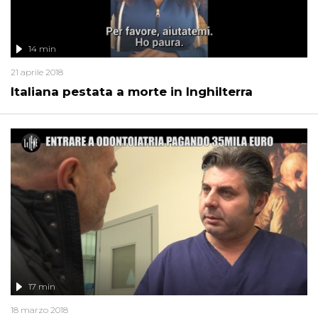
14 min
21 aprile 2018
Italiana pestata a morte in Inghilterra
17 min
18 marzo 2018