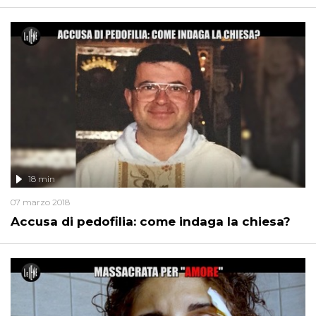
18 min
07 marzo 2018
Accusa di pedofilia: come indaga la chiesa?