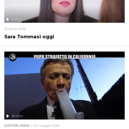
4 min
18 aprile 2018
Sara Tommasi oggi
50 min
GASTON ZAMA
03 maggio 2018