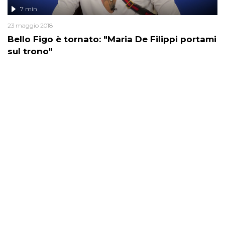
7 min
23 maggio 2018
Bello Figo è tornato: "Maria De Filippi portami
sul trono"