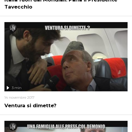
Tavecchio
3 min
14 novembre 2017
Ventura si dimette?