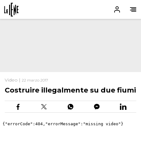
Video |
22 marzo 2017
Costruire illegalmente su due fiumi