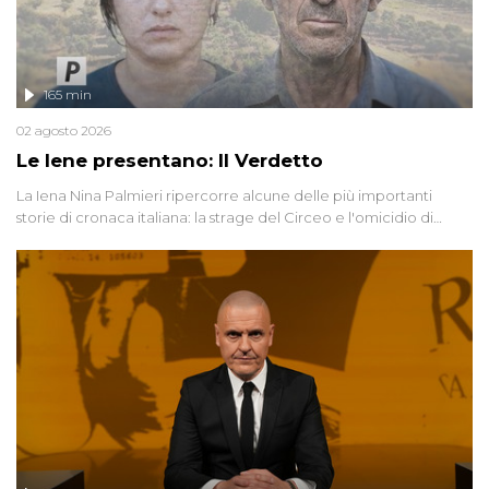
165 min
02 agosto 2026
Le Iene presentano: Il Verdetto
La Iena Nina Palmieri ripercorre alcune delle più importanti
storie di cronaca italiana: la strage del Circeo e l'omicidio di
Avetrana.