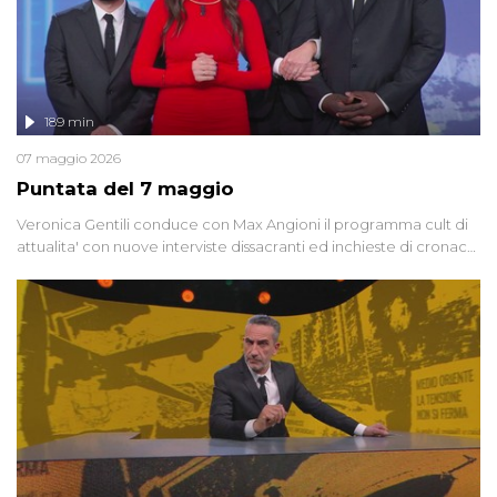
189 min
07 maggio 2026
Puntata del 7 maggio
Veronica Gentili conduce con Max Angioni il programma cult di
attualita' con nuove interviste dissacranti ed inchieste di cronaca
degli inviati.