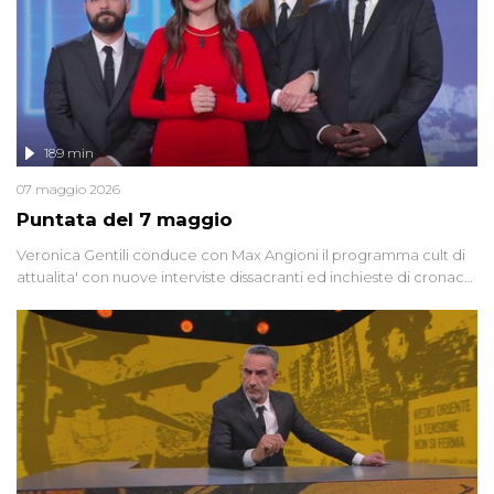
189 min
07 maggio 2026
Puntata del 7 maggio
Veronica Gentili conduce con Max Angioni il programma cult di
attualita' con nuove interviste dissacranti ed inchieste di cronaca
degli inviati.