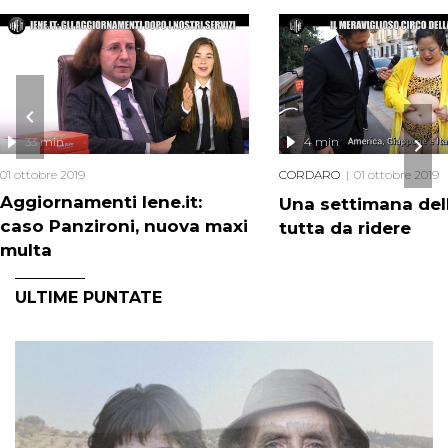
33 min
4 min
01 ottobre 2019
CORDARO
01 ottobre 2019
Aggiornamenti Iene.it:
Una settimana de
caso Panzironi, nuova maxi
tutta da ridere
multa
ULTIME PUNTATE