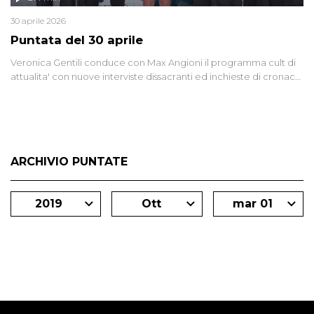
30 aprile 2026
Puntata del 30 aprile
Veronica Gentili conduce con Max Angioni il programma cult di
attualita' con nuove interviste dissacranti ed inchieste di cronaca
degli inviati.
ARCHIVIO PUNTATE
2019
Ott
mar 01