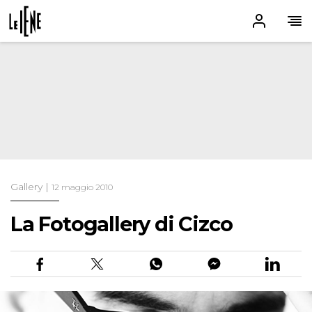
Gallery |
12 maggio 2010
La Fotogallery di Cizco