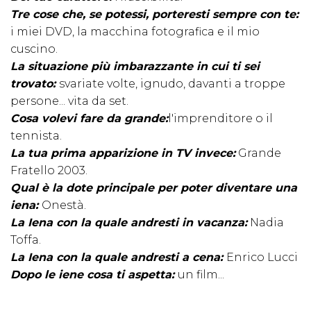
Tre cose che, se potessi, porteresti sempre con te:
i miei DVD, la macchina fotografica e il mio
cuscino.
La situazione più imbarazzante in cui ti sei
trovato:
svariate volte, ignudo, davanti a troppe
persone... vita da set.
Cosa volevi fare da grande:
l'imprenditore o il
tennista.
La tua prima apparizione in TV invece:
Grande
Fratello 2003.
Qual è la dote principale per poter diventare una
iena:
Onestà.
La Iena con la quale andresti in vacanza:
Nadia
Toffa.
La Iena con la quale andresti a cena:
Enrico Lucci
Dopo le iene cosa ti aspetta:
un film...