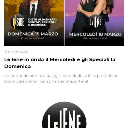
13 marzo 2026
Le Iene in onda il Mercoledì e gli Speciali la
Domenica
Le Iene andranno in onda ogni mercoledì; Le Iene presentano:
Inside ogni domenica in prima serata, su Italia1