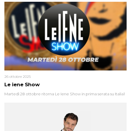
26 ottobre 2025
Le iene Show
Martedì 28 ottobre ritorna Le Iene Show in prima serata su Italia1