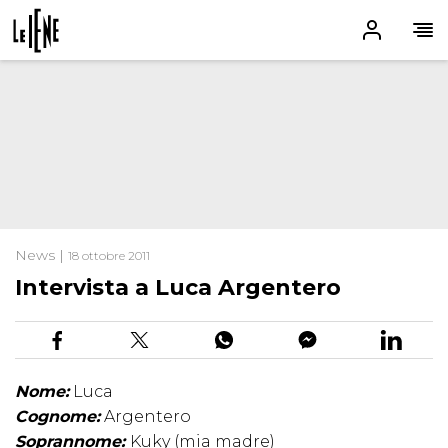
News |
18 ottobre 2011
Intervista a Luca Argentero
Nome:
Luca
Cognome:
Argentero
Soprannome:
Kuky (mia madre)