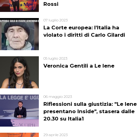
Rossi
07 luglio 2023
La Corte europea: l'Italia ha
violato i diritti di Carlo Gilardi
05 luglio 2023
Veronica Gentili a Le Iene
06 maggio 2023
Riflessioni sulla giustizia: "Le Iene
presentano Inside", stasera dalle
20.30 su Italia1
29 aprile 2023