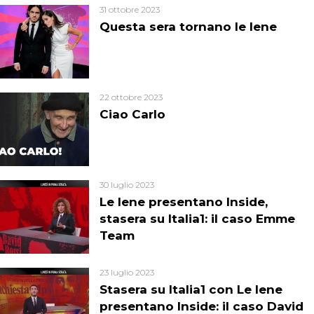
31 ottobre 2023
Questa sera tornano le Iene
22 ottobre 2023
Ciao Carlo
30 luglio 2023
Le Iene presentano Inside,
stasera su Italia1: il caso Emme
Team
23 luglio 2023
Stasera su Italia1 con Le Iene
presentano Inside: il caso David