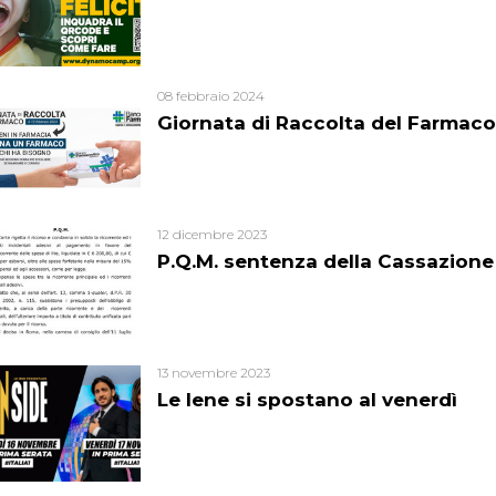
08 febbraio 2024
Giornata di Raccolta del Farmaco
12 dicembre 2023
P.Q.M. sentenza della Cassazione
13 novembre 2023
Le Iene si spostano al venerdì