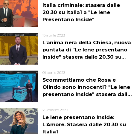
Italia criminale: stasera dalle
20.30 su Italia1 a "Le Iene
Presentano Inside"
15 aprile 2023
L'anima nera della Chiesa, nuova
puntata di "Le Iene presentano
Inside" stasera dalle 20.30 su
Italia1
01 aprile 2023
Scommettiamo che Rosa e
Olindo sono innocenti? "Le Iene
presentano Inside" stasera dalle
20.30 su Italia1
25 marzo 2023
Le Iene presentano Inside:
L'Amore. Stasera dalle 20.30 su
Italia1