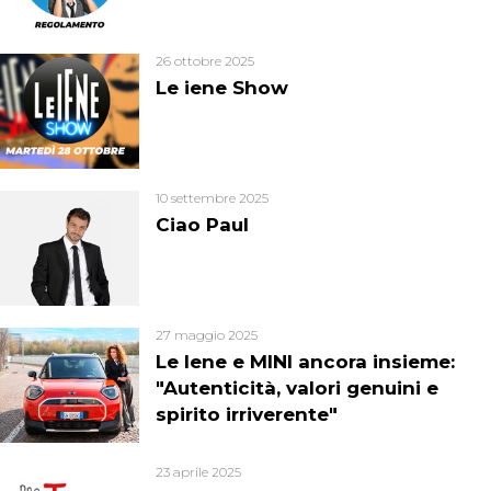
26 ottobre 2025
Le iene Show
10 settembre 2025
Ciao Paul
27 maggio 2025
Le Iene e MINI ancora insieme:
"Autenticità, valori genuini e
spirito irriverente"
23 aprile 2025