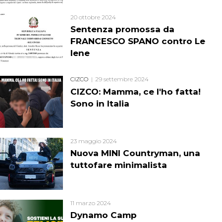
20 ottobre 2024
Sentenza promossa da
FRANCESCO SPANO contro Le
Iene
CIZCO
29 settembre 2024
CIZCO: Mamma, ce l'ho fatta!
Sono in Italia
23 maggio 2024
Nuova MINI Countryman, una
tuttofare minimalista
11 marzo 2024
Dynamo Camp