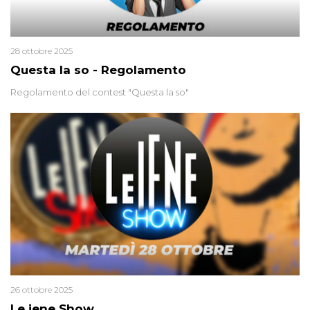
28 ottobre 2025
Questa la so - Regolamento
Regolamento del contest "Questa la so"
26 ottobre 2025
Le iene Show