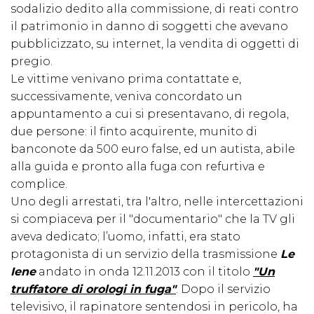
sodalizio dedito alla commissione, di reati contro
il patrimonio in danno di soggetti che avevano
pubblicizzato, su internet, la vendita di oggetti di
pregio.
Le vittime venivano prima contattate e,
successivamente, veniva concordato un
appuntamento a cui si presentavano, di regola,
due persone: il finto acquirente, munito di
banconote da 500 euro false, ed un autista, abile
alla guida e pronto alla fuga con refurtiva e
complice.
Uno degli arrestati, tra l'altro, nelle intercettazioni
si compiaceva per il "documentario" che la TV gli
aveva dedicato; l’uomo, infatti, era stato
protagonista di un servizio della trasmissione
Le
Iene
andato in onda 12.11.2013 con il titolo
"Un
truffatore di orologi in fuga"
. Dopo il servizio
televisivo, il rapinatore sentendosi in pericolo, ha