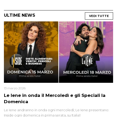
ULTIME NEWS
VEDI TUTTE
13 marzo 2026
Le Iene in onda il Mercoledì e gli Speciali la
Domenica
Le Iene andranno in onda ogni mercoledì; Le Iene presentano:
Inside ogni domenica in prima serata, su Italia1