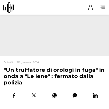
News |
28 gennaio 2014
"Un truffatore di orologi in fuga" in
onda a "Le Iene" : fermato dalla
polizia