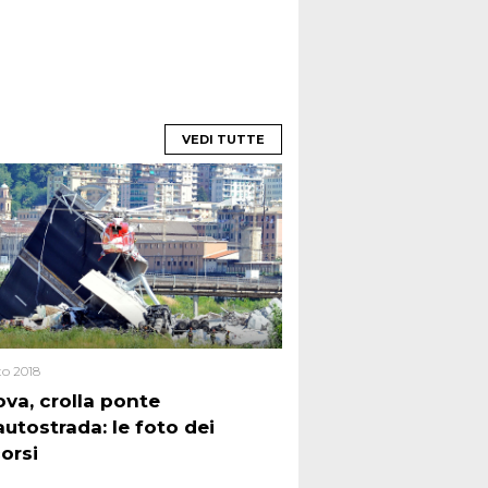
VEDI TUTTE
to 2018
va, crolla ponte
autostrada: le foto dei
orsi