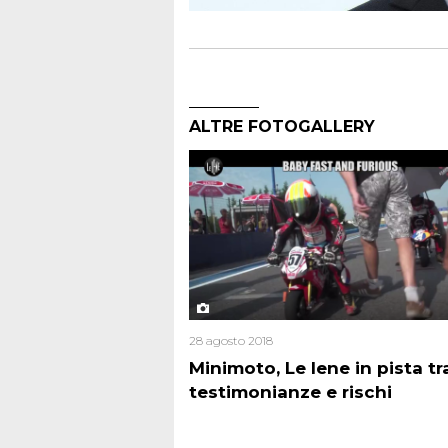
ALTRE FOTOGALLERY
28 agosto 2018
Minimoto, Le Iene in pista tr
testimonianze e rischi