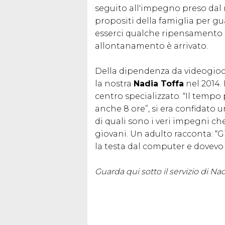
seguito all'impegno preso dal 
propositi della famiglia per g
esserci qualche ripensamento da
allontanamento è arrivato.
Della dipendenza da videogioch
la nostra
Nadia Toffa
nel 2014.
centro specializzato. “Il temp
anche 8 ore”, si era confidato u
di quali sono i veri impegni ch
giovani. Un adulto racconta: “Gi
la testa dal computer e dovevo 
Guarda qui sotto il servizio di Nad