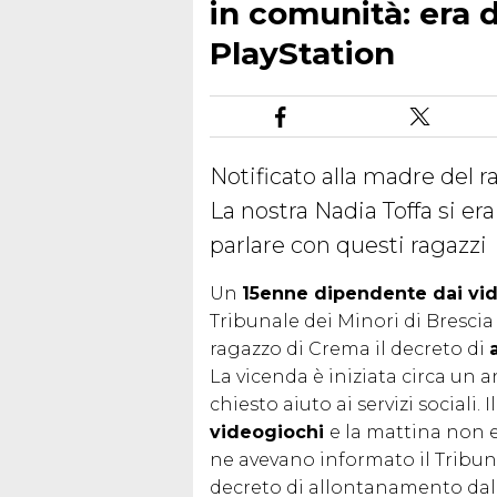
in comunità: era 
PlayStation
Notificato alla madre del 
La nostra Nadia Toffa si er
parlare con questi ragazzi
Un
15enne dipendente dai vi
Tribunale dei Minori di Brescia 
ragazzo di Crema il decreto di
La vicenda è iniziata circa un
chiesto aiuto ai servizi sociali. 
videogiochi
e la mattina non er
ne avevano informato il Tribun
decreto di allontanamento dall