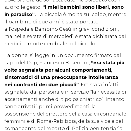
suo folle gesto:
“i miei bambini sono liberi, sono
in paradiso”.
La piccola è morta sul colpo, mentre
il bambino di due anni è stato portato
all’ospedale Bambino Gesù in gravi condizioni,
ma nella serata di mercoledì è stata dichiarata dai
medici la morte cerebrale del piccolo.
La donna, si legge in un documento firmato dal
capo del Dap, Francesco Basentini,
“era stata più
volte segnalata per alcuni comportamenti,
sintomatici di una preoccupante intolleranza
nei confronti dei due piccoli”
. Era stata infatti
segnalata dal personale in servizio “la necessità di
accertamenti anche di tipo psichiatrico”. Intanto
sono arrivati i primi provvedimenti: la
sospensione del direttore della casa circondariale
femminile di Roma-Rebibbia, della sua vice e del
comandante del reparto di Polizia penitenziaria.