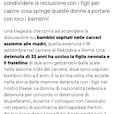
condividere la reclusione con i figli per
capire cosa spinge queste donne a portare
con loro i bambini
Una tragedia che torna ad accendere la
discussione sui
bambini ospitati nelle carceri
assieme alle madri,
quella avvenuta il 18
settembre nel carcere di Rebibbia a Roma. Una
detenuta di 33 anni ha ucciso la figlia neonata e
il fratellino
di due anni gettandoli dalle scale
nella sezione nido del carcere, dove sono ospitati
bambini fino a 3 anni. È la prima volta che accade
nella storia delle mamme detenute con i figli nel
nostro Paese. La donna, di nazionalità tedesca e
detenuta per concorso in detenzione di
stupefacenti, durante il colloquio con l’avvocato
nel reparto di psichiatria dell’ospedale Pertini
dove si trova dopo l’accaduto, ha spiegato così il