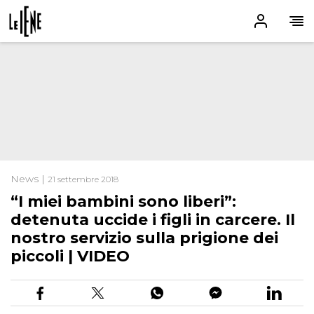
News |
21 settembre 2018
“I miei bambini sono liberi”:
detenuta uccide i figli in carcere. Il
nostro servizio sulla prigione dei
piccoli | VIDEO