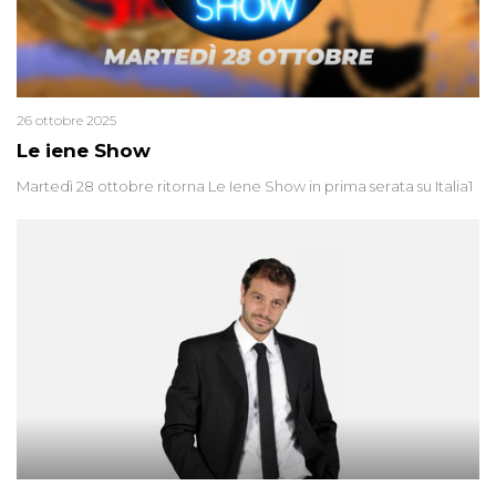
26 ottobre 2025
Le iene Show
Martedì 28 ottobre ritorna Le Iene Show in prima serata su Italia1