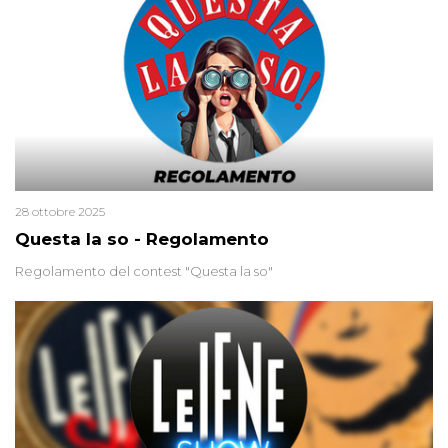
colpevoli per un solo omicidio: errore giudiziario o giustizia
cieca?
28 ottobre 2025
Questa la so - Regolamento
Regolamento del contest "Questa la so"