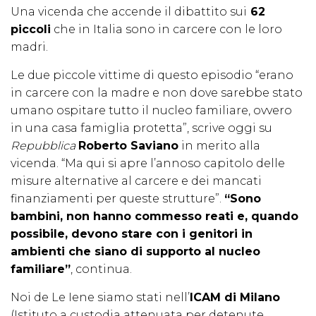
Una vicenda che accende il dibattito sui
62
piccoli
che in Italia sono in carcere con le loro
madri.
Le due piccole vittime di questo episodio “erano
in carcere con la madre e non dove sarebbe stato
umano ospitare tutto il nucleo familiare, ovvero
in una casa famiglia protetta”, scrive oggi su
Repubblica
Roberto Saviano
in merito alla
vicenda. “Ma qui si apre l’annoso capitolo delle
misure alternative al carcere e dei mancati
finanziamenti per queste strutture”.
“Sono
bambini, non hanno commesso reati e, quando
possibile, devono stare con i genitori in
ambienti che siano di supporto al nucleo
familiare”
, continua.
Noi de Le Iene siamo stati nell’
ICAM di Milano
(Istituto a custodia attenuata per detenute