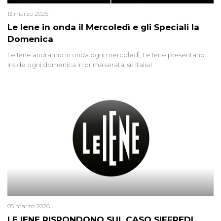
13 marzo 2026
Le Iene in onda il Mercoledì e gli Speciali la
Domenica
Le Iene andranno in onda ogni mercoledì; Le Iene presentano:
Inside ogni domenica in prima serata, su Italia1
05 marzo 2026
LE IENE RISPONDONO SUL CASO SIFFREDI