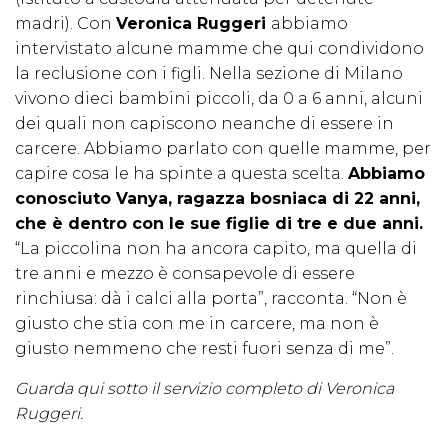
madri). Con
Veronica Ruggeri
abbiamo
intervistato alcune mamme che qui condividono
la reclusione con i figli. Nella sezione di Milano
vivono dieci bambini piccoli, da 0 a 6 anni, alcuni
dei quali non capiscono neanche di essere in
carcere. Abbiamo parlato con quelle mamme, per
capire cosa le ha spinte a questa scelta.
Abbiamo
conosciuto Vanya, ragazza bosniaca di 22 anni,
che è dentro con le sue figlie di tre e due anni.
“La piccolina non ha ancora capito, ma quella di
tre anni e mezzo è consapevole di essere
rinchiusa: dà i calci alla porta”, racconta. “Non è
giusto che stia con me in carcere, ma non è
giusto nemmeno che resti fuori senza di me”.
Guarda qui sotto il servizio completo di Veronica
Ruggeri.