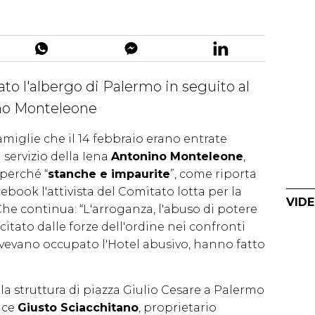
to l'albergo di Palermo in seguito al
ino Monteleone
miglie che il 14 febbraio erano entrate
 servizio della Iena
Antonino Monteleone
,
 perché “
stanche e impaurite
”, come riporta
ebook l'attivista del Comitato lotta per la
VIDE
 Che continua: “L'arroganza, l'abuso di potere
citato dalle forze dell'ordine nei confronti
avevano occupato l'Hotel abusivo, hanno fatto
la struttura di piazza Giulio Cesare a Palermo
dice
Giusto Sciacchitano
, proprietario