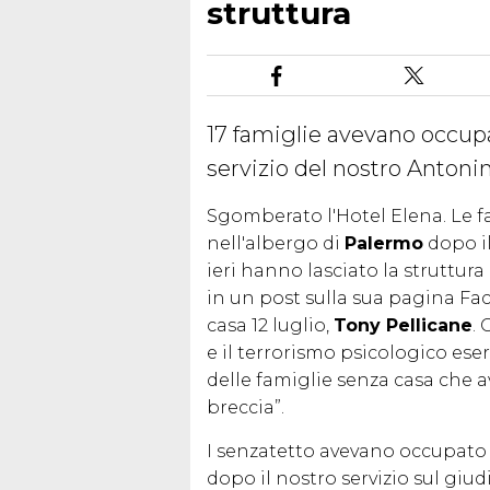
struttura
17 famiglie avevano occupa
servizio del nostro Anton
Sgomberato l'Hotel Elena. Le fa
nell'albergo di
Palermo
dopo il
ieri hanno lasciato la struttura
in un post sulla sua pagina Fac
casa 12 luglio,
Tony Pellicane
.
e il terrorismo psicologico eser
delle famiglie senza casa che 
breccia”.
I senzatetto avevano occupato 
dopo il nostro servizio sul giu