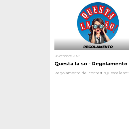
28 ottobre 2025
Questa la so - Regolamento
Regolamento del contest "Questa la so"