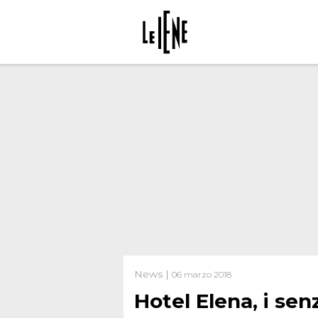
News |
06 marzo 2018
Hotel Elena, i sen