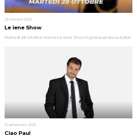
26 ottobre 2025
Le iene Show
Martedì 28 ottobre ritorna Le Iene Show in prima serata su Italia1
10 settembre 2025
Ciao Paul