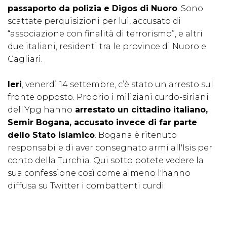
passaporto da polizia e Digos di Nuoro
. Sono
scattate perquisizioni per lui, accusato di
“associazione con finalità di terrorismo”, e altri
due italiani, residenti tra le province di Nuoro e
Cagliari.
Ieri
, venerdì 14 settembre, c’è stato un arresto sul
fronte opposto. Proprio i miliziani curdo-siriani
dell’Ypg hanno
arrestato un cittadino italiano,
Semir Bogana, accusato invece di far parte
dello Stato islamico
. Bogana è ritenuto
responsabile di aver consegnato armi all'Isis per
conto della Turchia. Qui sotto potete vedere la
sua confessione così come almeno l'hanno
diffusa su Twitter i combattenti curdi.