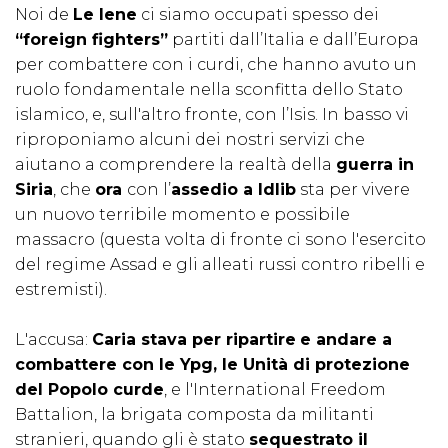
Noi de
Le Iene
ci siamo occupati spesso dei
“foreign fighters”
partiti dall’Italia e dall’Europa
per combattere con i curdi, che hanno avuto un
ruolo fondamentale nella sconfitta dello Stato
islamico, e, sull'altro fronte, con l’Isis. In basso vi
riproponiamo alcuni dei nostri servizi che
aiutano a comprendere la realtà della
guerra in
Siria
, che
ora
con l’
assedio a Idlib
sta per vivere
un nuovo terribile momento e possibile
massacro (questa volta di fronte ci sono l'esercito
del regime Assad e gli alleati russi contro ribelli e
estremisti).
L'accusa:
Caria stava per ripartire
e andare a
combattere con le Ypg, le Unità di protezione
del Popolo curde
, e l'International Freedom
Battalion, la brigata composta da militanti
stranieri, quando gli è stato
sequestrato il