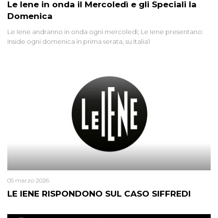
Le Iene in onda il Mercoledì e gli Speciali la
Domenica
Le Iene andranno in onda ogni mercoledì; Le Iene presentano:
Inside ogni domenica in prima serata, su Italia1
05 marzo 2026
LE IENE RISPONDONO SUL CASO SIFFREDI