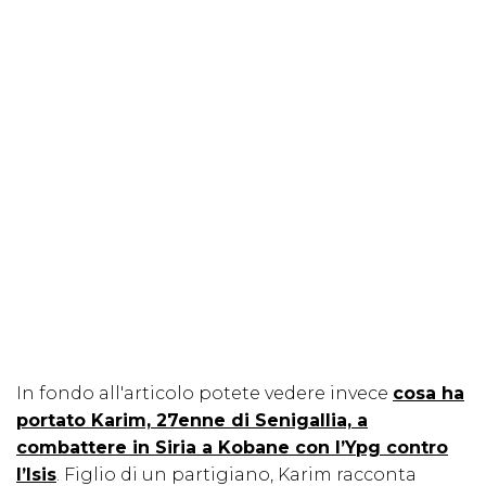
In fondo all'articolo potete vedere invece
cosa ha
portato Karim, 27enne di Senigallia, a
combattere in Siria a Kobane con l’Ypg contro
l’Isis
. Figlio di un partigiano, Karim racconta