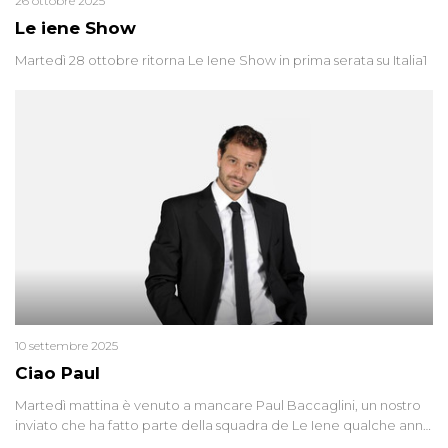
26 ottobre 2025
Le iene Show
Martedì 28 ottobre ritorna Le Iene Show in prima serata su Italia1
10 settembre 2025
Ciao Paul
Martedì mattina è venuto a mancare Paul Baccaglini, un nostro
inviato che ha fatto parte della squadra de Le Iene qualche anno
fa. Abbracciamo forte tutta la sua famiglia.