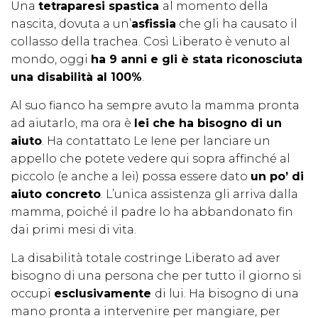
Una
tetraparesi spastica
al momento della
nascita, dovuta a un’
asfissia
che gli ha causato il
collasso della trachea. Così Liberato è venuto al
mondo, oggi
ha 9 anni e gli è stata riconosciuta
una disabilità al 100%
.
Al suo fianco ha sempre avuto la mamma pronta
ad aiutarlo, ma ora è
lei che ha bisogno di un
aiuto
. Ha contattato Le Iene per lanciare un
appello che potete vedere qui sopra affinché al
piccolo (e anche a lei) possa essere dato
un po’ di
aiuto concreto
. L’unica assistenza gli arriva dalla
mamma, poiché il padre lo ha abbandonato fin
dai primi mesi di vita.
La disabilità totale costringe Liberato ad aver
bisogno di una persona che per tutto il giorno si
occupi
esclusivamente
di lui. Ha bisogno di una
mano pronta a intervenire per mangiare, per