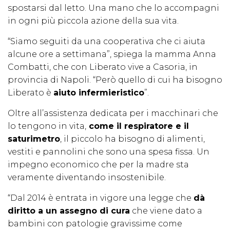
spostarsi dal letto. Una mano che lo accompagni
in ogni più piccola azione della sua vita.
“Siamo seguiti da una cooperativa che ci aiuta
alcune ore a settimana”, spiega la mamma Anna
Combatti, che con Liberato vive a Casoria, in
provincia di Napoli. “Però quello di cui ha bisogno
Liberato è
aiuto infermieristico
”.
Oltre all’assistenza dedicata per i macchinari che
lo tengono in vita,
come il respiratore e il
saturimetro
, il piccolo ha bisogno di alimenti,
vestiti e pannolini che sono una spesa fissa. Un
impegno economico che per la madre sta
veramente diventando insostenibile.
“Dal 2014 è entrata in vigore una legge che
dà
diritto a un assegno di cura
che viene dato a
bambini con patologie gravissime come