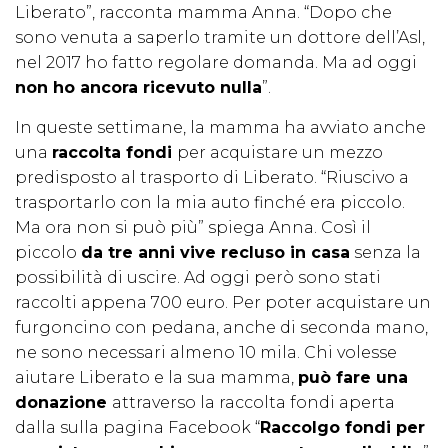
Liberato”, racconta mamma Anna. “Dopo che
sono venuta a saperlo tramite un dottore dell’Asl,
nel 2017 ho fatto regolare domanda. Ma ad oggi
non ho ancora ricevuto nulla
”.
In queste settimane, la mamma ha avviato anche
una
raccolta fondi
per acquistare un mezzo
predisposto al trasporto di Liberato. “Riuscivo a
trasportarlo con la mia auto finché era piccolo.
Ma ora non si può più” spiega Anna. Così il
piccolo
da tre anni vive recluso in casa
senza la
possibilità di uscire. Ad oggi però sono stati
raccolti appena 700 euro. Per poter acquistare un
furgoncino con pedana, anche di seconda mano,
ne sono necessari almeno 10 mila. Chi volesse
aiutare Liberato e la sua mamma,
può fare una
donazione
attraverso la raccolta fondi aperta
dalla sulla pagina Facebook “
Raccolgo fondi per