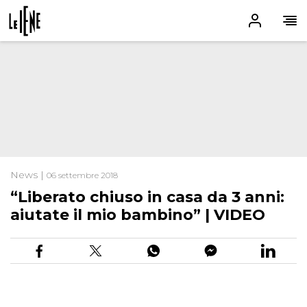
News |
06 settembre 2018
“Liberato chiuso in casa da 3 anni:
aiutate il mio bambino” | VIDEO