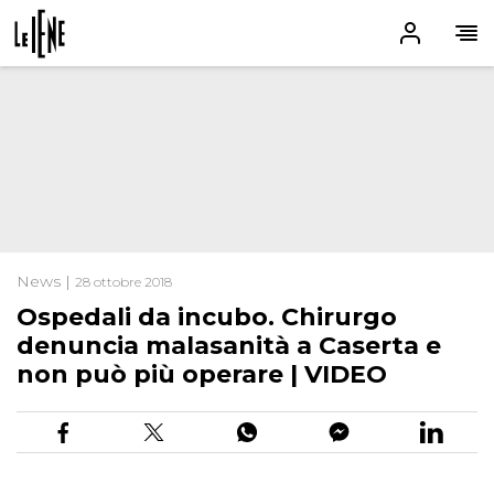
News |
28 ottobre 2018
Ospedali da incubo. Chirurgo
denuncia malasanità a Caserta e
non può più operare | VIDEO