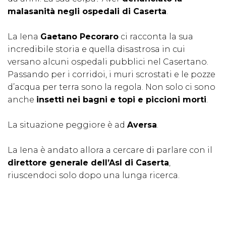
malasanità negli ospedali di Caserta
.
La Iena
Gaetano Pecoraro
ci racconta la sua
incredibile storia e quella disastrosa in cui
versano alcuni ospedali pubblici nel Casertano.
Passando per i corridoi, i muri scrostati e le pozze
d’acqua per terra sono la regola. Non solo ci sono
anche
insetti nei bagni e topi e piccioni morti
.
La situazione peggiore è ad
Aversa
.
La Iena è andato allora a cercare di parlare con il
direttore generale dell’Asl di Caserta
,
riuscendoci solo dopo una lunga ricerca.