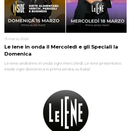
13 marzo 2026
Le Iene in onda il Mercoledì e gli Speciali la
Domenica
Le Iene andranno in onda ogni mercoledì; Le Iene presentano:
Inside ogni domenica in prima serata, su Italia1