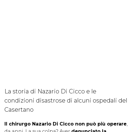
La storia di Nazario Di Cicco e le
condizioni disastrose di alcuni ospedali del
Casertano
Il chirurgo Nazario Di Cicco non può più operare
,
da anni. La sua colpa? Aver
denunciato la