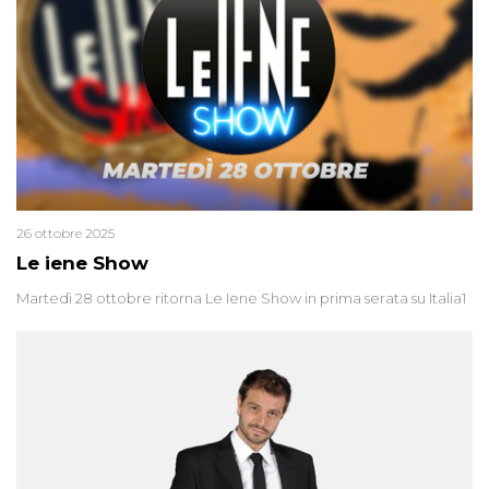
26 ottobre 2025
Le iene Show
Martedì 28 ottobre ritorna Le Iene Show in prima serata su Italia1