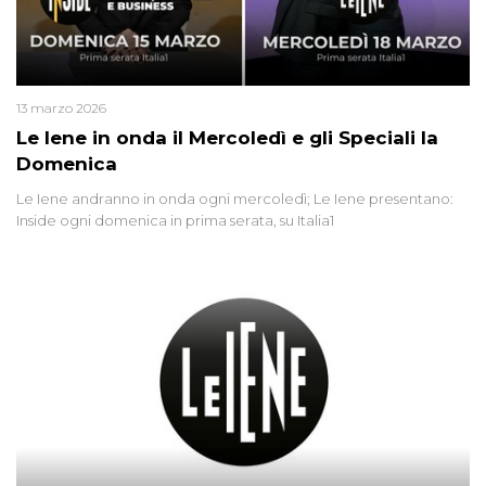
13 marzo 2026
Le Iene in onda il Mercoledì e gli Speciali la
Domenica
Le Iene andranno in onda ogni mercoledì; Le Iene presentano:
Inside ogni domenica in prima serata, su Italia1