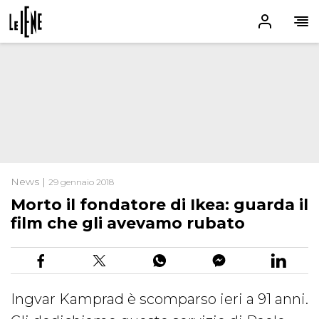
News |
29 gennaio 2018
Morto il fondatore di Ikea: guarda il
film che gli avevamo rubato
Ingvar Kamprad è scomparso ieri a 91 anni.