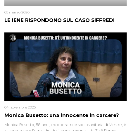
05 marzo 2026
LE IENE RISPONDONO SUL CASO SIFFREDI
04 novembre 2025
Monica Busetto: una innocente in carcere?
Monica Busetto, 58 anni, ex operatrice sociosanitaria di Mestre, è
in carcere per l’omicidio dell’anziana vicina Lida Taffi Pamio,