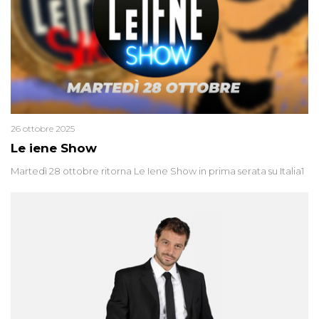
26 ottobre 2025
Le iene Show
Martedì 28 ottobre ritorna Le Iene Show in prima serata su Italia1