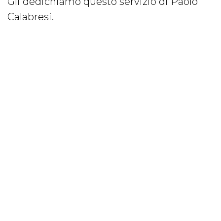
Gli dedichiamo questo servizio di Paolo
Calabresi.