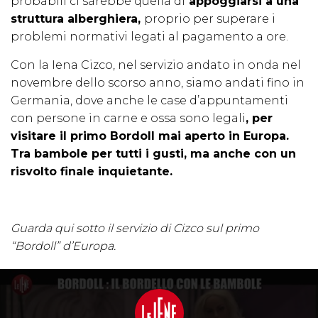
probabili ci sarebbe quella di
appoggiarsi a una
struttura alberghiera,
proprio per superare i
problemi normativi legati al pagamento a ore.
Con la Iena Cizco, nel servizio andato in onda nel
novembre dello scorso anno, siamo andati fino in
Germania, dove anche le case d’appuntamenti
con persone in carne e ossa sono legali
, per
visitare il primo Bordoll mai aperto in Europa.
Tra bambole per tutti i gusti, ma anche con un
risvolto finale inquietante.
Guarda qui sotto il servizio di Cizco sul primo
“Bordoll” d’Europa.