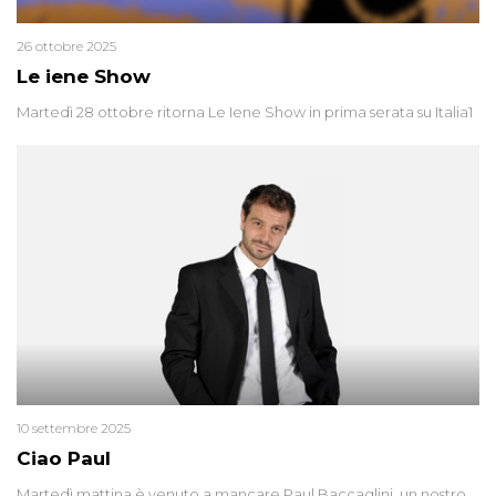
26 ottobre 2025
Le iene Show
Martedì 28 ottobre ritorna Le Iene Show in prima serata su Italia1
10 settembre 2025
Ciao Paul
Martedì mattina è venuto a mancare Paul Baccaglini, un nostro