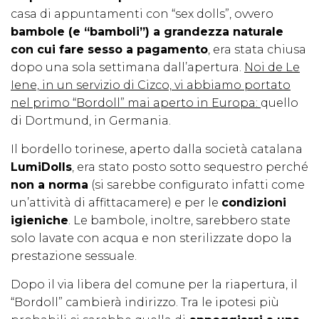
casa di appuntamenti con “sex dolls”, ovvero
bambole (e “bamboli”) a grandezza naturale
con cui fare sesso a pagamento
, era stata chiusa
dopo una sola settimana dall’apertura.
Noi de Le
Iene, in un servizio di Cizco, vi abbiamo portato
nel primo “Bordoll” mai aperto in Europa:
quello
di Dortmund, in Germania.
Il bordello torinese, aperto dalla società catalana
LumiDolls
, era stato posto sotto sequestro perché
non a norma
(si sarebbe configurato infatti come
un’attività di affittacamere) e per le
condizioni
igieniche
. Le bambole, inoltre, sarebbero state
solo lavate con acqua e non sterilizzate dopo la
prestazione sessuale.
Dopo il via libera del comune per la riapertura, il
“Bordoll” cambierà indirizzo. Tra le ipotesi più