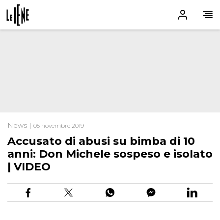
News |
05 novembre 2019
Accusato di abusi su bimba di 10
anni: Don Michele sospeso e isolato
| VIDEO