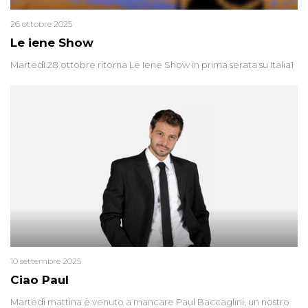
26 ottobre 2025
Le iene Show
Martedì 28 ottobre ritorna Le Iene Show in prima serata su Italia1
10 settembre 2025
Ciao Paul
Martedì mattina è venuto a mancare Paul Baccaglini, un nostro