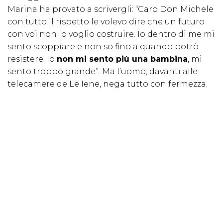
Marina ha provato a scrivergli: “Caro Don Michele
con tutto il rispetto le volevo dire che un futuro
con voi non lo voglio costruire. Io dentro di me mi
sento scoppiare e non so fino a quando potrò
resistere. Io
non mi sento più una bambina
, mi
sento troppo grande”. Ma l’uomo, davanti alle
telecamere de Le Iene, nega tutto con fermezza.