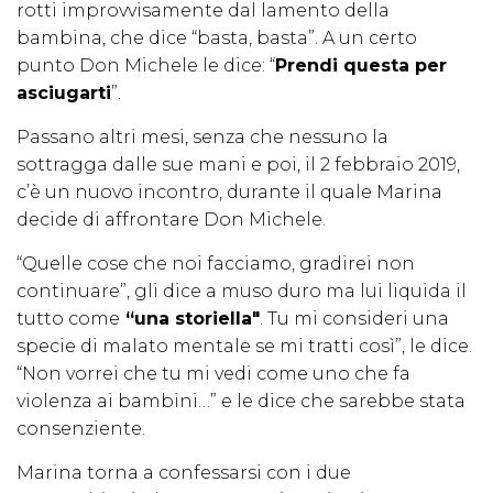
rotti improvvisamente dal lamento della
bambina, che dice “basta, basta”. A un certo
punto Don Michele le dice: “
Prendi questa per
asciugarti
”.
Passano altri mesi, senza che nessuno la
sottragga dalle sue mani e poi, il 2 febbraio 2019,
c’è un nuovo incontro, durante il quale Marina
decide di affrontare Don Michele.
“Quelle cose che noi facciamo, gradirei non
continuare”, gli dice a muso duro ma lui liquida il
tutto come
“una storiella"
. Tu mi consideri una
specie di malato mentale se mi tratti così”, le dice.
“Non vorrei che tu mi vedi come uno che fa
violenza ai bambini…” e le dice che sarebbe stata
consenziente.
Marina torna a confessarsi con i due