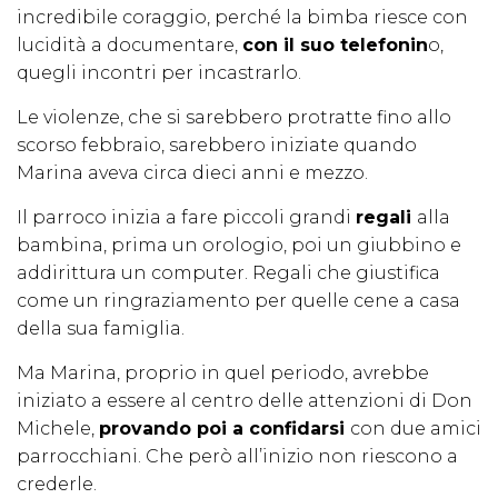
incredibile coraggio, perché la bimba riesce con
lucidità a documentare,
con il suo telefonin
o,
quegli incontri per incastrarlo.
Le violenze, che si sarebbero protratte fino allo
scorso febbraio, sarebbero iniziate quando
Marina aveva circa dieci anni e mezzo.
Il parroco inizia a fare piccoli grandi
regali
alla
bambina, prima un orologio, poi un giubbino e
addirittura un computer. Regali che giustifica
come un ringraziamento per quelle cene a casa
della sua famiglia.
Ma Marina, proprio in quel periodo, avrebbe
iniziato a essere al centro delle attenzioni di Don
Michele,
provando poi a confidarsi
con due amici
parrocchiani. Che però all’inizio non riescono a
crederle.