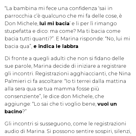
“La bambina mi fece una confidenza ‘sai in
parrocchia c’è qualcuno che mi fa delle cose, è
Don Michele,
lui mi bacia
’ e li per lì rimango
stupefatta e dico: ma come? Ma ti bacia come
bacia tutti quanti?”. E Marina risponde: “No, lui mi
bacia qua”,
e indica le labbra
.
Di fronte a quegli adulti che non si fidano delle
sue parole, Marina decide di iniziare a registrare
gli incontri. Registrazioni agghiaccianti, che Nina
Palmieri ci fa ascoltare: “Io ti terrei dalla mattina
alla sera qua se tua mamma fosse più
consenziente”, le dice don Michele, che
aggiunge: “Lo sai che ti voglio bene,
vuoi un
bacino
?”
Gli incontri si susseguono, come le registrazioni
audio di Marina. Si possono sentire sospiri, silenzi,