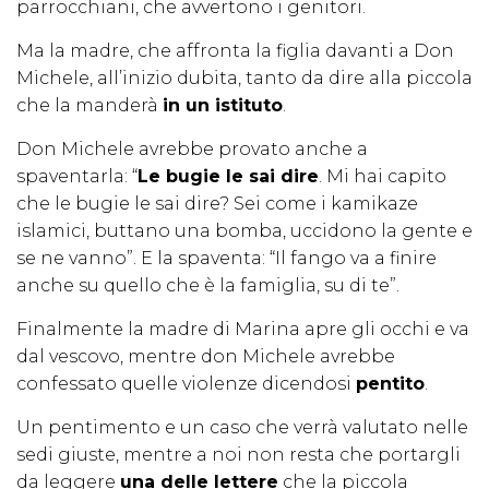
parrocchiani, che avvertono i genitori.
Ma la madre, che affronta la figlia davanti a Don
Michele, all’inizio dubita, tanto da dire alla piccola
che la manderà
in un istituto
.
Don Michele avrebbe provato anche a
spaventarla: “
Le bugie le sai dire
. Mi hai capito
che le bugie le sai dire? Sei come i kamikaze
islamici, buttano una bomba, uccidono la gente e
se ne vanno”. E la spaventa: “Il fango va a finire
anche su quello che è la famiglia, su di te”.
Finalmente la madre di Marina apre gli occhi e va
dal vescovo, mentre don Michele avrebbe
confessato quelle violenze dicendosi
pentito
.
Un pentimento e un caso che verrà valutato nelle
sedi giuste, mentre a noi non resta che portargli
da leggere
una delle lettere
che la piccola