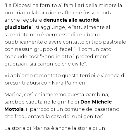
“La Diocesi ha fornito ai familiari della minore la
propria collaborazione affinché fosse sporta
anche regolare
denuncia alle autorità
giudiziarie
”, si aggiunge, e “attualmente al
sacerdote non è permesso di celebrare
pubblicamente o avere contatto di tipo pastorale
con nessun gruppo di fedeli”. Il comunicato
conclude così: “Sono in atto i procedimenti
giudiziari, sia canonico che civile”.
Vi abbiamo raccontato questa terribile vicenda di
presunti abusi con Nina Palmieri.
Marina, così chiameremo questa bambina,
sarebbe caduta nelle grinfie di
Don Michele
Mottola
, il parroco di un comune del casertano
che frequentava la casa dei suoi genitori.
La storia di Marina è anche la storia di un