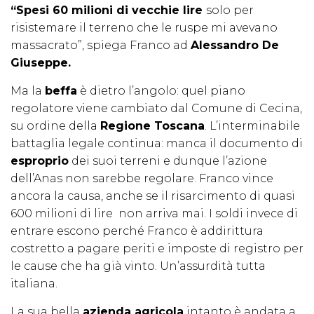
“Spesi 60 milioni di vecchie lire
solo per
risistemare il terreno che le ruspe mi avevano
massacrato”, spiega Franco ad
Alessandro De
Giuseppe.
Ma la
beffa
è dietro l’angolo: quel piano
regolatore viene cambiato dal Comune di Cecina,
su ordine della
Regione Toscana
. L’interminabile
battaglia legale continua: manca il documento di
esproprio
dei suoi terreni e dunque l’azione
dell’Anas non sarebbe regolare. Franco vince
ancora la causa, anche se il risarcimento di quasi
600 milioni di lire non arriva mai. I soldi invece di
entrare escono perché Franco è addirittura
costretto a pagare periti e imposte di registro per
le cause che ha già vinto. Un’assurdità tutta
italiana.
La sua bella
azienda agricola
intanto è andata a