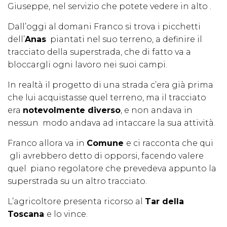
Giuseppe, nel servizio che potete vedere in alto .
Dall’oggi al domani Franco si trova i picchetti
dell’
Anas
piantati nel suo terreno, a definire il
tracciato della superstrada, che di fatto va a
bloccargli ogni lavoro nei suoi campi.
In realtà il progetto di una strada c’era già prima
che lui acquistasse quel terreno, ma il tracciato
era
notevolmente diverso
, e non andava in
nessun modo andava ad intaccare la sua attività.
Franco allora va in
Comune
e ci racconta che qui
gli avrebbero detto di opporsi, facendo valere
quel piano regolatore che prevedeva appunto la
superstrada su un altro tracciato.
L’agricoltore presenta ricorso al
Tar della
Toscana
e lo vince.