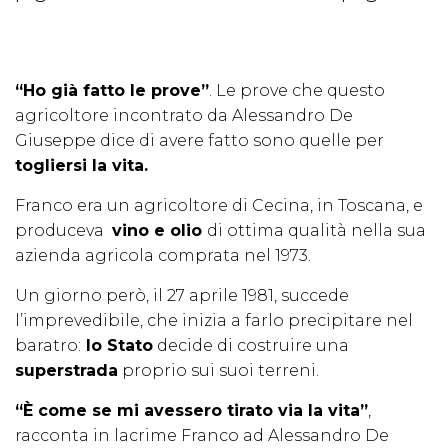
“Ho già fatto le prove”
. Le prove che questo
agricoltore incontrato da Alessandro De
Giuseppe dice di avere fatto sono quelle per
togliersi la vita.
Franco era un agricoltore di Cecina, in Toscana, e
produceva
vino e olio
di ottima qualità nella sua
azienda agricola comprata nel 1973.
Un giorno però, il 27 aprile 1981, succede
l’imprevedibile, che inizia a farlo precipitare nel
baratro:
lo Stato
decide di costruire una
superstrada
proprio sui suoi terreni.
“È come se mi avessero tirato via la vita”
,
racconta in lacrime Franco ad Alessandro De