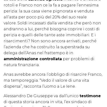
rotoli e Franco non ce la fa a pagare l’ennesima
perizia: la sua casa viene pignorata e venduta
all’asta per poco più del 20% del suo reale
valore. Soldi incassati dalla vendita che però non
andranno a lui, perché bisogna coprire i costi di
perizia e quelli delle tante aste immobiliari. E i
risarcimenti? Non sono ancora arrivati, perché
l’azienda che ha costruito la superstrada su
delega dell’Anas nel frattempo è in
amministrazione controllata
per problemi di
natura finanziaria.
Anas avrebbe ancora l’obbligo di risarcire Franco,
ma temporeggia. “Vedo il valore di una vita
dispersa”, racconta l’uomo a Le Iene.
Alessandro De Giuseppe va dall’unico
testimone
di questa storia ancora in vita, l’ex sindaco di