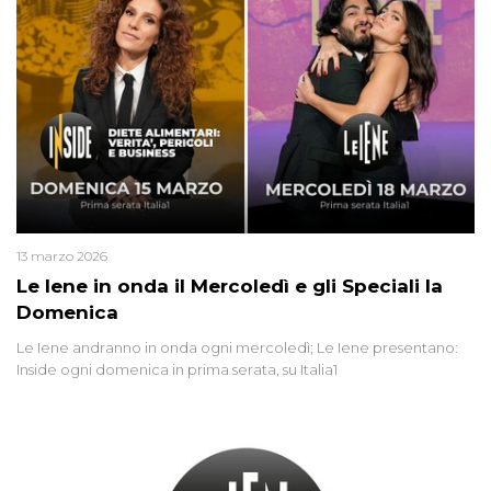
13 marzo 2026
Le Iene in onda il Mercoledì e gli Speciali la
Domenica
Le Iene andranno in onda ogni mercoledì; Le Iene presentano:
Inside ogni domenica in prima serata, su Italia1