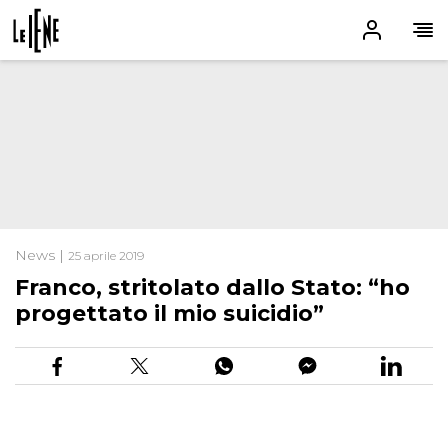
News |
25 aprile 2019
Franco, stritolato dallo Stato: “ho
progettato il mio suicidio”