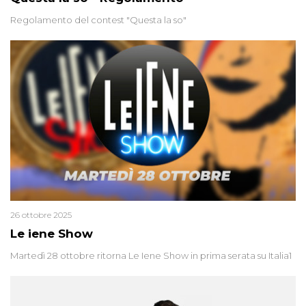
Regolamento del contest "Questa la so"
26 ottobre 2025
Le iene Show
Martedì 28 ottobre ritorna Le Iene Show in prima serata su Italia1