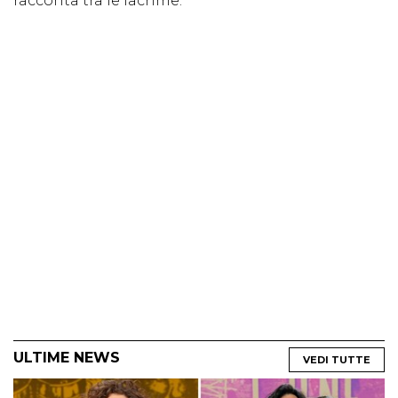
racconta tra le lacrime.
ULTIME NEWS
VEDI TUTTE