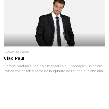
10 settembre 2025
Ciao Paul
Martedì mattina è venuto a mancare Paul Baccaglini, un nostro
inviato che ha fatto parte della squadra de Le Iene qualche anno
fa. Abbracciamo forte tutta la sua famiglia.