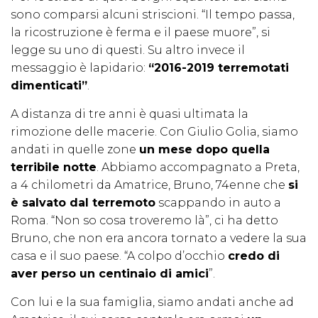
sono comparsi alcuni striscioni. “Il tempo passa,
la ricostruzione è ferma e il paese muore”, si
legge su uno di questi. Su altro invece il
messaggio è lapidario:
“2016-2019 terremotati
dimenticati”
.
A distanza di tre anni è quasi ultimata la
rimozione delle macerie. Con Giulio Golia, siamo
andati in quelle zone
un mese dopo quella
terribile notte
. Abbiamo accompagnato a Preta,
a 4 chilometri da Amatrice, Bruno, 74enne che
si
è salvato dal terremoto
scappando in auto a
Roma. “Non so cosa troveremo là”, ci ha detto
Bruno, che non era ancora tornato a vedere la sua
casa e il suo paese. “A colpo d’occhio
credo di
aver perso un centinaio di amici
”.
Con lui e la sua famiglia, siamo andati anche ad