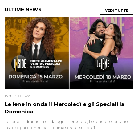
ULTIME NEWS
VEDI TUTTE
13 marzo 2026
Le Iene in onda il Mercoledì e gli Speciali la
Domenica
Le Iene andranno in onda ogni mercoledì; Le Iene presentano:
Inside ogni domenica in prima serata, su Italia1