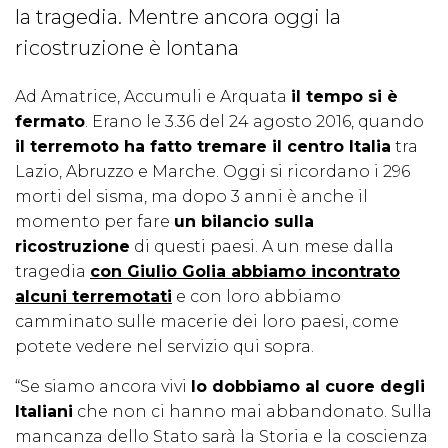
la tragedia. Mentre ancora oggi la
ricostruzione è lontana
Ad Amatrice, Accumuli e Arquata
il tempo si è
fermato
. Erano le 3.36 del 24 agosto 2016, quando
il terremoto ha fatto tremare il centro Italia
tra
Lazio, Abruzzo e Marche. Oggi si ricordano i 296
morti del sisma, ma dopo 3 anni è anche il
momento per fare
un bilancio sulla
ricostruzione
di questi paesi. A un mese dalla
tragedia
con Giulio Golia abbiamo incontrato
alcuni terremotati
e con loro abbiamo
camminato sulle macerie dei loro paesi, come
potete vedere nel servizio qui sopra.
“Se siamo ancora vivi
lo dobbiamo al cuore degli
Italiani
che non ci hanno mai abbandonato. Sulla
mancanza dello Stato sarà la Storia e la coscienza