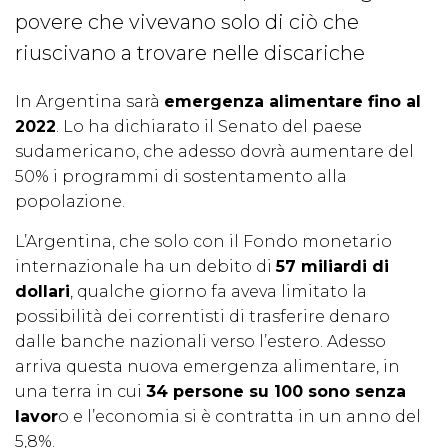
povere che vivevano solo di ciò che
riuscivano a trovare nelle discariche
In Argentina sarà
emergenza alimentare fino al
2022
. Lo ha dichiarato il Senato del paese
sudamericano, che adesso dovrà aumentare del
50% i programmi di sostentamento alla
popolazione.
L’Argentina, che solo con il Fondo monetario
internazionale ha un debito di
57 miliardi di
dollari
, qualche giorno fa aveva limitato la
possibilità dei correntisti di trasferire denaro
dalle banche nazionali verso l’estero. Adesso
arriva questa nuova emergenza alimentare, in
una terra in cui
34 persone su 100 sono senza
lavor
o e l’economia si è contratta in un anno del
5,8%.