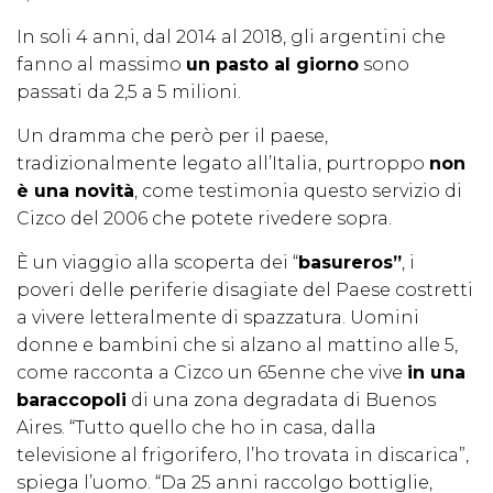
In soli 4 anni, dal 2014 al 2018, gli argentini che
fanno al massimo
un pasto al giorno
sono
passati da 2,5 a 5 milioni.
Un dramma che però per il paese,
tradizionalmente legato all’Italia, purtroppo
non
è una novità
, come testimonia questo servizio di
Cizco del 2006 che potete rivedere sopra.
È un viaggio alla scoperta dei “
basureros”
, i
poveri delle periferie disagiate del Paese costretti
a vivere letteralmente di spazzatura. Uomini
donne e bambini che si alzano al mattino alle 5,
come racconta a Cizco un 65enne che vive
in una
baraccopoli
di una zona degradata di Buenos
Aires. “Tutto quello che ho in casa, dalla
televisione al frigorifero, l’ho trovata in discarica”,
spiega l’uomo. “Da 25 anni raccolgo bottiglie,