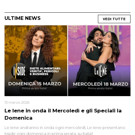
ULTIME NEWS
VEDI TUTTE
13 marzo 2026
Le Iene in onda il Mercoledì e gli Speciali la
Domenica
Le Iene andranno in onda ogni mercoledì; Le Iene presentano:
Inside ogni domenica in prima serata, su Italia1