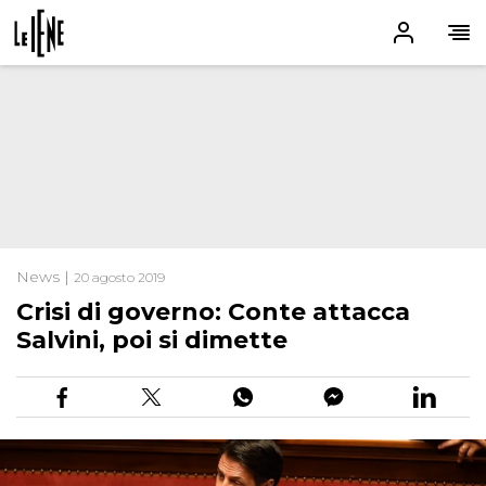
News |
20 agosto 2019
Crisi di governo: Conte attacca
Salvini, poi si dimette