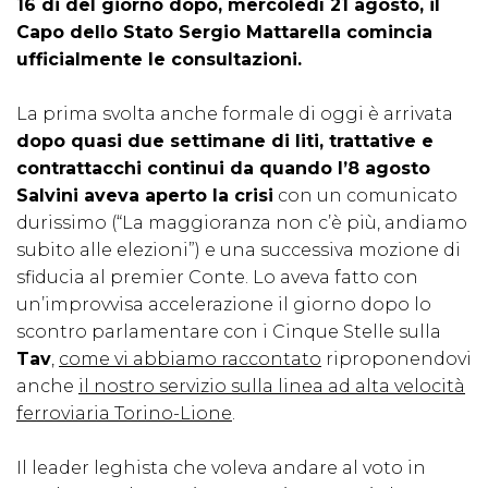
16 di del giorno dopo, mercoledì 21 agosto, il
Capo dello Stato Sergio Mattarella comincia
ufficialmente le consultazioni.
La prima svolta anche formale di oggi è arrivata
dopo quasi due settimane di liti, trattative e
contrattacchi continui da quando l’8 agosto
Salvini aveva aperto la crisi
con un comunicato
durissimo (“La maggioranza non c’è più, andiamo
subito alle elezioni”) e una successiva mozione di
sfiducia al premier Conte. Lo aveva fatto con
un’improvvisa accelerazione il giorno dopo lo
scontro parlamentare con i Cinque Stelle sulla
Tav
,
come vi abbiamo raccontato
riproponendovi
anche
il nostro servizio sulla linea ad alta velocità
ferroviaria Torino-Lione
.
Il leader leghista che voleva andare al voto in