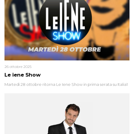
26 ottobre 2025
Le iene Show
Martedì 28 ottobre ritorna Le Iene Show in prima serata su Italia1