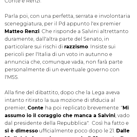
Conte e Renzi.
Parla poi, con una perfetta, serrata e involontaria
sceneggiatura, per il Pd appunto l'ex premier
Matteo Renzi
. Che risponde a Salvini altrettanto
duramente,
dall'altra parte del Senato, in
particolare sui rischi di
razzismo
. Insiste sui
pericoli per l'Italia di un voto in autunno e
annuncia che, comunque vada, non farà parte
personalmente di un eventuale governo con
l'M5S.
Alla fine del dibattito, dopo che la Lega aveva
intanto ritirato la sua mozione di sfiducia al
premier,
Conte
ha poi replicato brevemente: "
Mi
assumo io il coraggio che manca a Salvini
, vado
dal presidente della Repubblica". Così ha fatto e
si è dimesso
ufficialmente poco dopo le 21.
Dalle