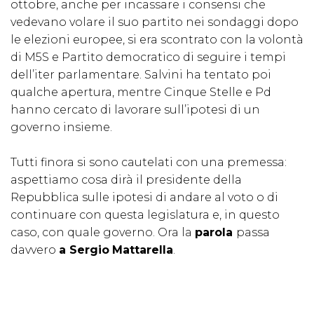
ottobre, anche per incassare i consensi che
vedevano volare il suo partito nei sondaggi dopo
le elezioni europee, si era scontrato con la volontà
di M5S e Partito democratico di seguire i tempi
dell’iter parlamentare. Salvini ha tentato poi
qualche apertura, mentre Cinque Stelle e Pd
hanno cercato di lavorare sull’ipotesi di un
governo insieme.
Tutti finora si sono cautelati con una premessa:
aspettiamo cosa dirà il presidente della
Repubblica sulle ipotesi di andare al voto o di
continuare con questa legislatura e, in questo
caso, con quale governo. Ora la
parola
passa
davvero
a Sergio
Mattarella
.