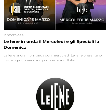
13 marzo 2026
Le Iene in onda il Mercoledì e gli Speciali la
Domenica
Le Iene andranno in onda ogni mercoledì; Le Iene presentano:
Inside ogni domenica in prima serata, su Italia1