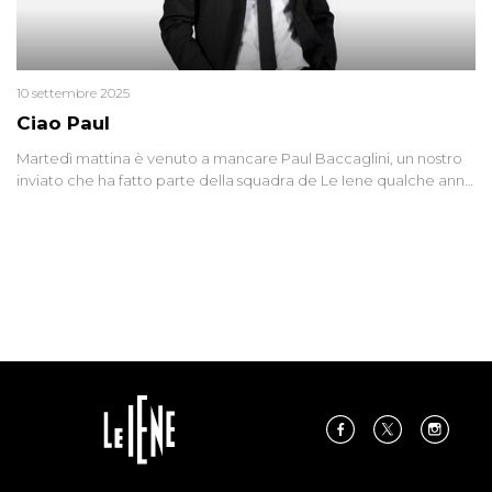
10 settembre 2025
Ciao Paul
Martedì mattina è venuto a mancare Paul Baccaglini, un nostro
inviato che ha fatto parte della squadra de Le Iene qualche anno
fa. Abbracciamo forte tutta la sua famiglia.