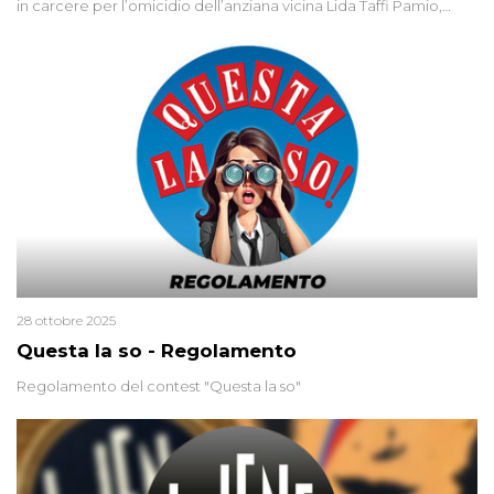
in carcere per l’omicidio dell’anziana vicina Lida Taffi Pamio,
uccisa nel 2012. Condannata a 25 anni per una traccia di Dna
minuscola su una collanina, Monica si proclama innocente. Nel
2015 un’altra donna confessa lo stesso delitto, poi ritratta. Due
colpevoli per un solo omicidio: errore giudiziario o giustizia
cieca?
28 ottobre 2025
Questa la so - Regolamento
Regolamento del contest "Questa la so"