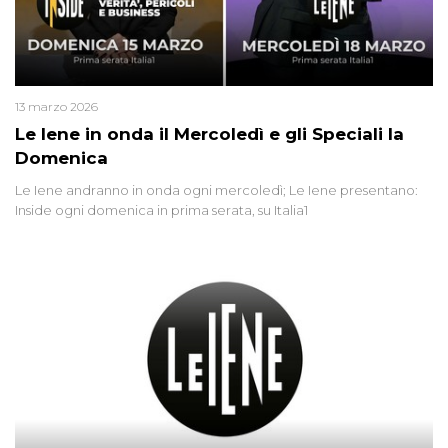
13 marzo 2026
Le Iene in onda il Mercoledì e gli Speciali la
Domenica
Le Iene andranno in onda ogni mercoledì; Le Iene presentano:
Inside ogni domenica in prima serata, su Italia1