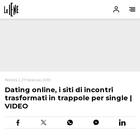
News |
27 febbraio 2019
Dating online, i siti di incontri
trasformati in trappole per single |
VIDEO