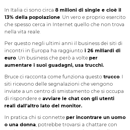
In Italia ci sono circa
8 milioni di single e cioè il
13% della popolazione
. Un vero e proprio esercito
che spesso cerca in Internet quello che non trova
nella vita reale.
Per questo negli ultimi anni il business dei siti di
incontri in Europa ha raggiunto
i 26 miliardi di
euro
. Un business che però a volte
per
aumentare i suoi guadagni, usa trucchi.
Bruce ci racconta come funziona questo
trucco
. I
siti ricevono delle segnalazioni che vengono
inviate a un centro di smistamento che si occupa
di rispondere e
avviare le chat con gli utenti
reali dall’altro lato del monitor.
In pratica chi si connette
per incontrare un uomo
o una donna
, potrebbe trovarsi a chattare con