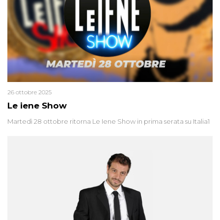
26 ottobre 2025
Le iene Show
Martedì 28 ottobre ritorna Le Iene Show in prima serata su Italia1