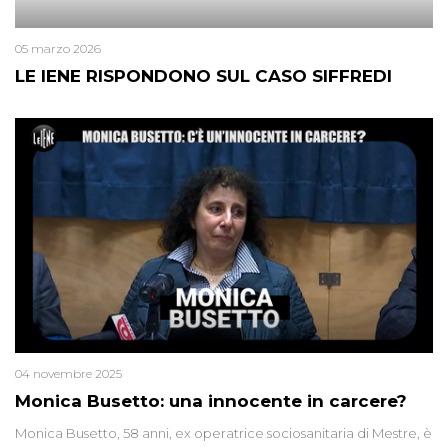
05 marzo 2026
LE IENE RISPONDONO SUL CASO SIFFREDI
04 novembre 2025
Monica Busetto: una innocente in carcere?
Monica Busetto, 58 anni, ex operatrice sociosanitaria di Mestre, è