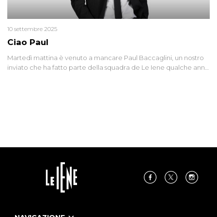
10 settembre 2025
Ciao Paul
Martedì mattina è venuto a mancare Paul Baccaglini, un nostro
inviato che ha fatto parte della squadra de Le Iene qualche anno
fa. Abbracciamo forte tutta la sua famiglia.