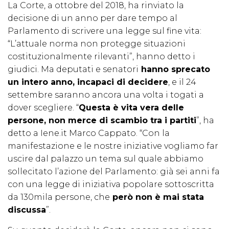
La Corte, a ottobre del 2018, ha rinviato la
decisione di un anno per dare tempo al
Parlamento di scrivere una legge sul fine vita:
“L’attuale norma non protegge situazioni
costituzionalmente rilevanti”, hanno detto i
giudici. Ma deputati e senatori
hanno sprecato
un intero anno, incapaci di decidere
, e il 24
settembre saranno ancora una volta i togati a
dover scegliere. “
Questa è vita vera delle
persone, non merce di scambio tra i partiti
”, ha
detto a Iene.it Marco Cappato. “Con la
manifestazione e le nostre iniziative vogliamo far
uscire dal palazzo un tema sul quale abbiamo
sollecitato l’azione del Parlamento: già sei anni fa
con una legge di iniziativa popolare sottoscritta
da 130mila persone, che
però non è mai stata
discussa
”.