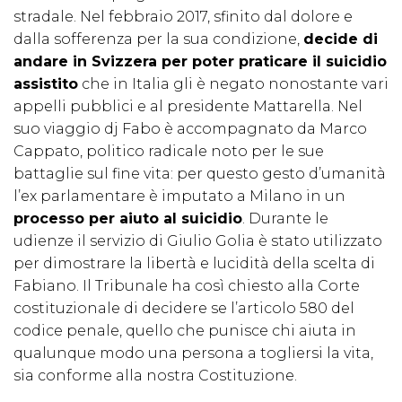
stradale. Nel febbraio 2017, sfinito dal dolore e
dalla sofferenza per la sua condizione,
decide di
andare in Svizzera per poter praticare il suicidio
assistito
che in Italia gli è negato nonostante vari
appelli pubblici e al presidente Mattarella. Nel
suo viaggio dj Fabo è accompagnato da Marco
Cappato, politico radicale noto per le sue
battaglie sul fine vita: per questo gesto d’umanità
l’ex parlamentare è imputato a Milano in un
processo per aiuto al suicidio
. Durante le
udienze il servizio di Giulio Golia è stato utilizzato
per dimostrare la libertà e lucidità della scelta di
Fabiano. Il Tribunale ha così chiesto alla Corte
costituzionale di decidere se l’articolo 580 del
codice penale, quello che punisce chi aiuta in
qualunque modo una persona a togliersi la vita,
sia conforme alla nostra Costituzione.