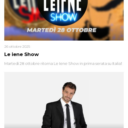
26 ottobre 2025
Le iene Show
Martedì 28 ottobre ritorna Le Iene Show in prima serata su Italia1