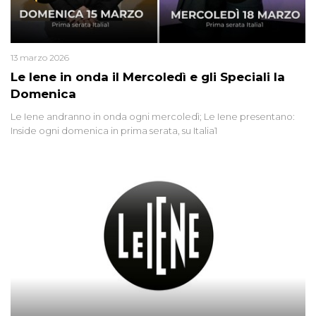
13 marzo 2026
Le Iene in onda il Mercoledì e gli Speciali la
Domenica
Le Iene andranno in onda ogni mercoledì; Le Iene presentano:
Inside ogni domenica in prima serata, su Italia1