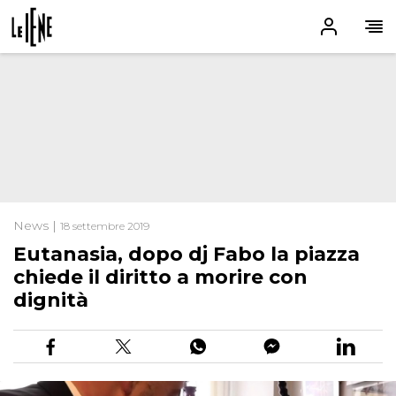
News |
18 settembre 2019
Eutanasia, dopo dj Fabo la piazza
chiede il diritto a morire con
dignità