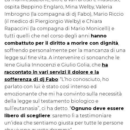
ospita Beppino Englaro, Mina Welby, Valeria
Imbrogno (la compagna di dj Fabo), Mario Riccio
(il medico di Piergiorgio Welby) e Chiara
Rapaccini (la compagna di Mario Monicelli) e
tutti quelli che nel corso degli anni
hanno
combattuto per il diritto a morire con dignità
,
soffrendo personalmente per la mancanza di una
legge sul fine vita. A intervenire ci sonoanche le
Iene Giulia Innocenzi e Giulio Golia, che
ha
raccontato in vari servizi il dolore e la
sofferenza di dj Fabo
: “L’ho conosciuto, ho
parlato con lui: è stato così intenso ed
emozionante che mi ha convinto sulla necessità
della legge sul testamento biologico e
sull’eutanasia”, ci ha detto. “
Ognuno deve essere
libero di scegliere
: saremo lì a testimoniare
un’idea che sentiamo giusta per tutte le persone