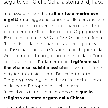
seguito con Giulio Golia la storia di dj Fabo
In piazza per rivendicare
il diritto a morire con
dignità
, una legge che consenta alle persone che
soffrono di non dover cercare riparo in un altro
paese per porre fine al loro dolore. Oggi, giovedì
19 settembre, dalle 16.30 alle 23.30 si tiene a Roma
“Liberi fino alla fine”, manifestazione organizzata
dall’associazione Luca Coscioni a pochi giorni dal
24 settembre, ultimo giorno concesso dalla Corte
costituzionale al Parlamento per
legiferare sul
fine vita e sul suicidio assistito
. L’evento si tiene
nei giardini di piazza don Bosco intitolati a
Piergiorgio Welby, una delle vittime dell’assenza
della legge. E proprio in quella piazza
fu celebrato il suo funerale, dopo che
quello
religioso era stato negato dalla Chiesa
.
La manifestazione, oltre a vari artisti e musicisti,