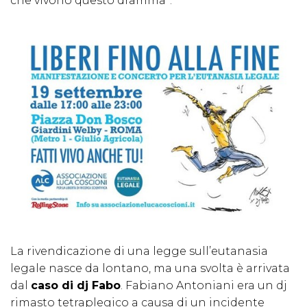
che vivono questo dramma”.
La rivendicazione di una legge sull’eutanasia
legale nasce da lontano, ma una svolta è arrivata
dal
caso di dj Fabo
. Fabiano Antoniani era un dj
rimasto tetraplegico a causa di un incidente