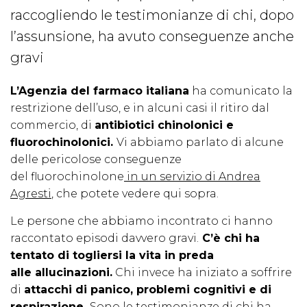
raccogliendo le testimonianze di chi, dopo
l’assunsione, ha avuto conseguenze anche
gravi
L’Agenzia del farmaco italiana
ha comunicato la
restrizione dell’uso, e in alcuni casi il ritiro dal
commercio, di
antibiotici chinolonici e
fluorochinolonici.
Vi abbiamo parlato di alcune
delle pericolose conseguenze
del fluorochinolone
in un servizio di Andrea
Agresti
, che potete vedere qui sopra.
Le persone che abbiamo incontrato ci hanno
raccontato episodi davvero gravi.
C’è chi ha
tentato di togliersi la vita in preda
alle allucinazioni.
Chi invece ha iniziato a soffrire
di
attacchi di panico, problemi cognitivi e di
respirazione.
Sono le testimonianze di chi ha