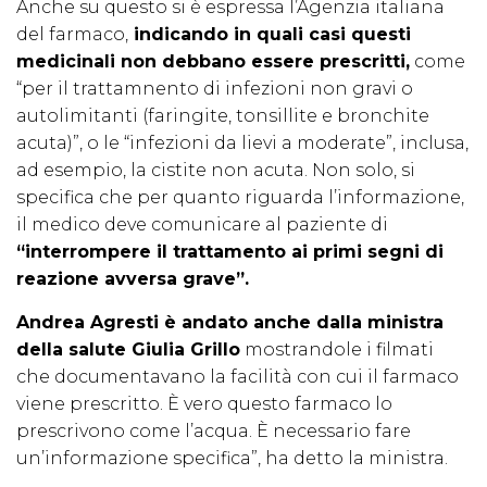
Anche su questo si è espressa l’Agenzia italiana
del farmaco,
indicando in quali casi questi
medicinali non debbano essere prescritti,
come
“per il trattamnento di infezioni non gravi o
autolimitanti (faringite, tonsillite e bronchite
acuta)”, o le “infezioni da lievi a moderate”, inclusa,
ad esempio, la cistite non acuta. Non solo, si
specifica che per quanto riguarda l’informazione,
il medico deve comunicare al paziente di
“interrompere il trattamento ai primi segni di
reazione avversa grave”.
Andrea Agresti è andato anche dalla ministra
della salute Giulia Grillo
mostrandole i filmati
che documentavano la facilità con cui il farmaco
viene prescritto. È vero questo farmaco lo
prescrivono come l’acqua. È necessario fare
un’informazione specifica”, ha detto la ministra.