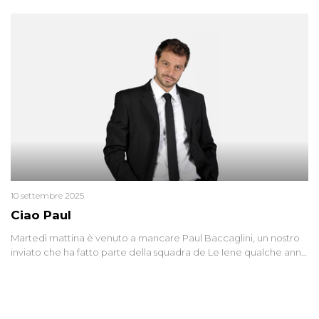
10 settembre 2025
Ciao Paul
Martedì mattina è venuto a mancare Paul Baccaglini, un nostro
inviato che ha fatto parte della squadra de Le Iene qualche anno
fa. Abbracciamo forte tutta la sua famiglia.