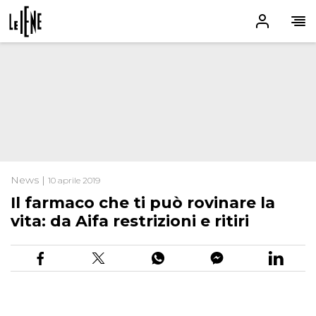
News |
10 aprile 2019
Il farmaco che ti può rovinare la
vita: da Aifa restrizioni e ritiri