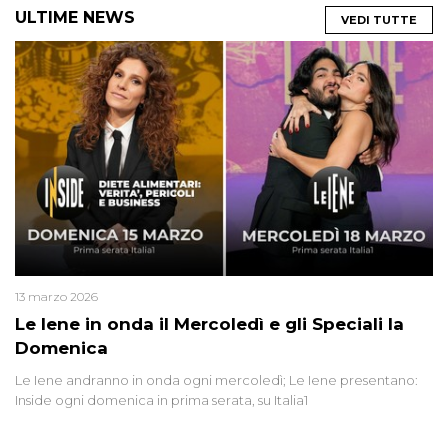
ULTIME NEWS
VEDI TUTTE
13 marzo 2026
Le Iene in onda il Mercoledì e gli Speciali la
Domenica
Le Iene andranno in onda ogni mercoledì; Le Iene presentano:
Inside ogni domenica in prima serata, su Italia1