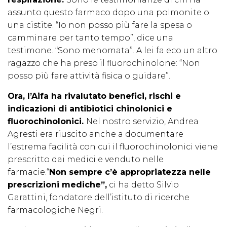
assunto questo farmaco dopo una polmonite o
una cistite. “Io non posso più fare la spesa o
camminare per tanto tempo”, dice una
testimone. “Sono menomata”. A lei fa eco un altro
ragazzo che ha preso il fluorochinolone: “Non
posso più fare attività fisica o guidare”.
Ora, l’Aifa ha rivalutato benefici, rischi e
indicazioni di antibiotici chinolonici e
fluorochinolonici.
Nel nostro servizio, Andrea
Agresti era riuscito anche a documentare
l’estrema facilità con cui il fluorochinolonici viene
prescritto dai medici e venduto nelle
farmacie.“
Non sempre c’è appropriatezza nelle
prescrizioni mediche”,
ci ha detto Silvio
Garattini, fondatore dell’istituto di ricerche
farmacologiche Negri.