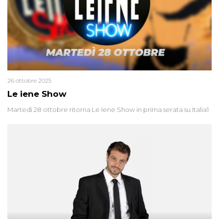
26 ottobre 2025
Le iene Show
Martedì 28 ottobre ritorna Le Iene Show in prima serata su Italia1