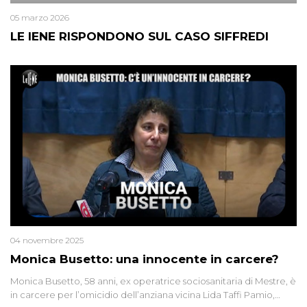
05 marzo 2026
LE IENE RISPONDONO SUL CASO SIFFREDI
04 novembre 2025
Monica Busetto: una innocente in carcere?
Monica Busetto, 58 anni, ex operatrice sociosanitaria di Mestre, è
in carcere per l’omicidio dell’anziana vicina Lida Taffi Pamio,