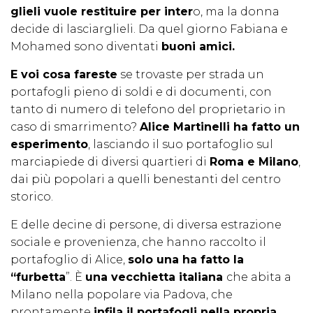
glieli vuole restituire per inter
o, ma la donna
decide di lasciarglieli. Da quel giorno Fabiana e
Mohamed sono diventati
buoni amici.
E voi cosa fareste
se trovaste per strada un
portafogli pieno di soldi e di documenti, con
tanto di numero di telefono del proprietario in
caso di smarrimento?
Alice Martinelli ha fatto un
esperimento
, lasciando il suo portafoglio sul
marciapiede di diversi quartieri di
Roma e Milano
,
dai più popolari a quelli benestanti del centro
storico.
E delle decine di persone, di diversa estrazione
sociale e provenienza, che hanno raccolto il
portafoglio di Alice,
solo una ha fatto la
“furbetta
”. È
una vecchietta italiana
che abita a
Milano nella popolare via Padova, che
prontamente
infila il portafogli nella propria