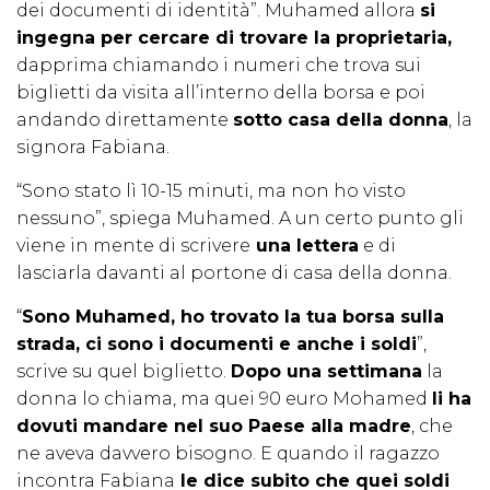
dei documenti di identità”. Muhamed allora
si
ingegna per cercare di trovare la proprietaria,
dapprima chiamando i numeri che trova sui
biglietti da visita all’interno della borsa e poi
andando direttamente
sotto casa della donna
, la
signora Fabiana.
“Sono stato lì 10-15 minuti, ma non ho visto
nessuno”, spiega Muhamed. A un certo punto gli
viene in mente di scrivere
una lettera
e di
lasciarla davanti al portone di casa della donna.
“
Sono Muhamed, ho trovato la tua borsa sulla
strada, ci sono i documenti e anche i soldi
”,
scrive su quel biglietto.
Dopo una settimana
la
donna lo chiama, ma quei 90 euro Mohamed
li ha
dovuti mandare nel suo Paese alla madre
, che
ne aveva davvero bisogno. E quando il ragazzo
incontra Fabiana
le dice subito che quei soldi