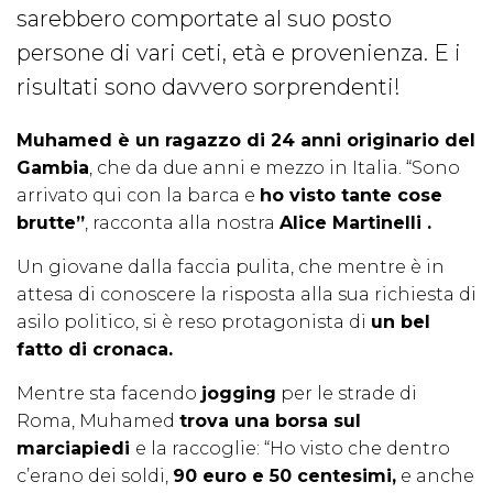
sarebbero comportate al suo posto
persone di vari ceti, età e provenienza. E i
risultati sono davvero sorprendenti!
Muhamed è un ragazzo di 24 anni originario del
Gambia
, che da due anni e mezzo in Italia. “Sono
arrivato qui con la barca e
ho visto tante cose
brutte”
, racconta alla nostra
Alice Martinelli .
Un giovane dalla faccia pulita, che mentre è in
attesa di conoscere la risposta alla sua richiesta di
asilo politico, si è reso protagonista di
un bel
fatto di cronaca.
Mentre sta facendo
jogging
per le strade di
Roma, Muhamed
trova una borsa sul
marciapiedi
e la raccoglie: “Ho visto che dentro
c’erano dei soldi,
90 euro e 50 centesimi,
e anche