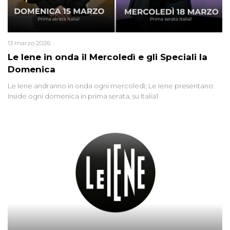
13 marzo 2026
Le Iene in onda il Mercoledì e gli Speciali la
Domenica
Le Iene andranno in onda ogni mercoledì; Le Iene presentano:
Inside ogni domenica in prima serata, su Italia1