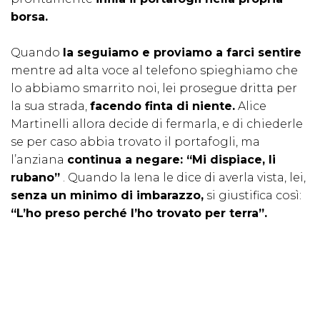
borsa.
Quando
la seguiamo e proviamo a farci sentire
mentre ad alta voce al telefono spieghiamo che
lo abbiamo smarrito noi, lei prosegue dritta per
la sua strada,
facendo finta di niente.
Alice
Martinelli allora decide di fermarla, e di chiederle
se per caso abbia trovato il portafogli, ma
l’anziana
continua a negare: “Mi dispiace, li
rubano”
. Quando la Iena le dice di averla vista, lei,
senza un minimo di imbarazzo,
si giustifica così:
“L’ho preso perché l’ho trovato per terra”.