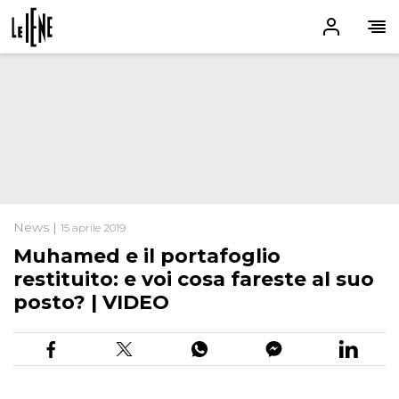
News |
15 aprile 2019
Muhamed e il portafoglio
restituito: e voi cosa fareste al suo
posto? | VIDEO