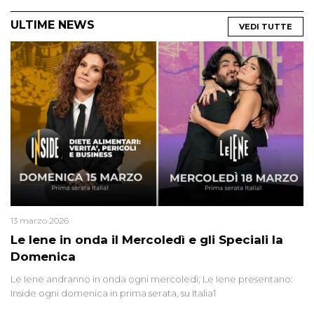
ULTIME NEWS
VEDI TUTTE
13 marzo 2026
Le Iene in onda il Mercoledì e gli Speciali la
Domenica
Le Iene andranno in onda ogni mercoledì; Le Iene presentano:
Inside ogni domenica in prima serata, su Italia1