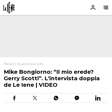
News |
06 settembre 2019
Mike Bongiorno: “Il mio erede?
Gerry Scotti”. L'intervista doppia
de Le Iene | VIDEO