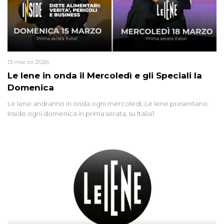
13 marzo 2026
Le Iene in onda il Mercoledì e gli Speciali la
Domenica
Le Iene andranno in onda ogni mercoledì; Le Iene presentano:
Inside ogni domenica in prima serata, su Italia1