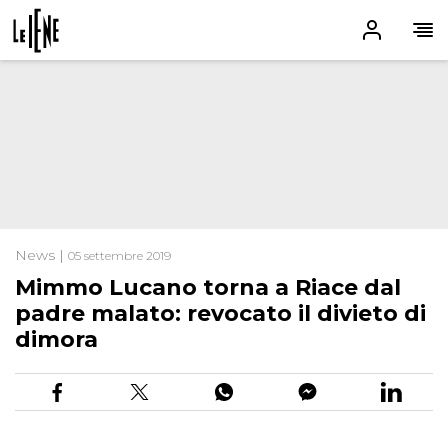
News |
05 settembre 2019
Mimmo Lucano torna a Riace dal
padre malato: revocato il divieto di
dimora