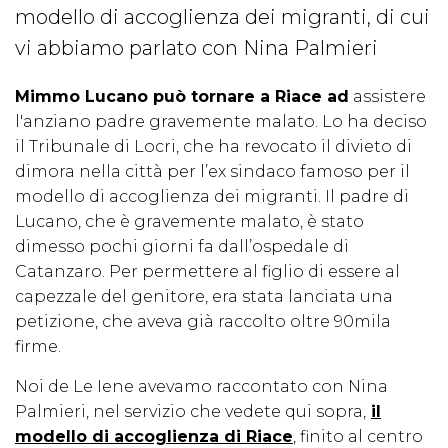
modello di accoglienza dei migranti, di cui
vi abbiamo parlato con Nina Palmieri
Mimmo Lucano può tornare a Riace ad
assistere
l'anziano padre gravemente malato. Lo ha deciso
il Tribunale di Locri, che ha revocato il divieto di
dimora nella città per l’ex sindaco famoso per il
modello di accoglienza dei migranti. Il padre di
Lucano, che è gravemente malato, è stato
dimesso pochi giorni fa dall’ospedale di
Catanzaro. Per permettere al figlio di essere al
capezzale del genitore, era stata lanciata una
petizione, che aveva già raccolto oltre 90mila
firme.
Noi de Le Iene avevamo raccontato con Nina
Palmieri, nel servizio che vedete qui sopra,
il
modello di accoglienza di Riace
, finito al centro