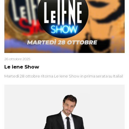
26 ottobre 2025
Le iene Show
Martedì 28 ottobre ritorna Le Iene Show in prima serata su Italia1