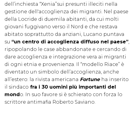
dell’inchiesta “Xenia”sui presunti illeciti nella
gestione dell'accoglienza dei migranti. Nel paese
della Locride di duemila abitanti, da cui molti
giovani fuggivano verso il Nord e che restava
abitato soprattutto da anziani, Lucano puntava
su
“un centro di accoglienza diffuso nel paese”
,
ripopolando le case abbandonate e cercando di
dare accoglienza e integrazione vera ai migranti
di ogni etnia e provenienza. Il “modello Riace” è
diventato un simbolo dell’accoglienza, anche
all’estero: la rivista americana
Fortune
ha inserito
il sindaco
fra i 30 uomini più importanti del
mond
o. In suo favore si è schierato con forza lo
scrittore antimafia Roberto Saviano.