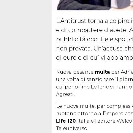
L’Antitrust torna a colpire
e di combattere diabete, 
pubblicità occulte e spot d
non provata. Un’accusa che
di euro e di cui vi abbiam
Nuova pesante
multa
per Adria
una volta di sanzionare il giorn
cui per prime Le Iene vi hanno 
Agresti.
Le nuove multe, per complessi
ruotano attorno all’impero cost
Life 120
Italia e l’editore Welc
Teleuniverso.