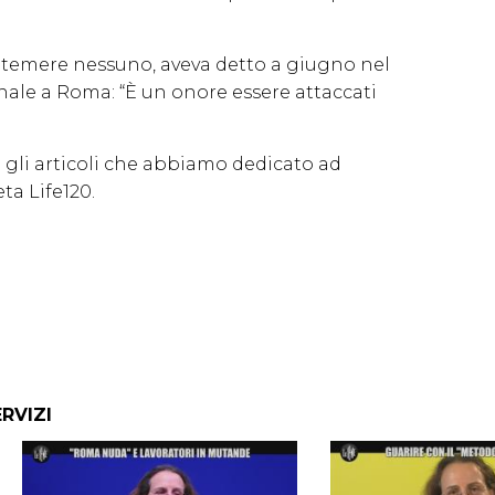
temere nessuno, aveva detto a giugno nel
ale a Roma: “È un onore essere attaccati
 e gli articoli che abbiamo dedicato ad
eta Life120.
ERVIZI