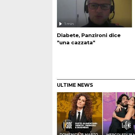
1 min
Diabete, Panzironi dice
"una cazzata"
ULTIME NEWS