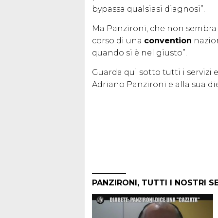
bypassa qualsiasi diagnosi”.
Ma Panzironi, che non sembra 
corso di una
convention
nazion
quando si è nel giusto”.
Guarda qui sotto tutti i servizi
Adriano Panzironi e alla sua di
PANZIRONI, TUTTI I NOSTRI S