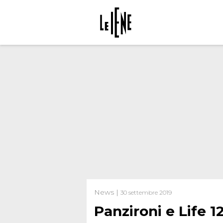
News |
30 settembre 2019
Panzironi e Life 