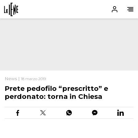
News |
18 marzo 2019
Prete pedofilo “prescritto” e
perdonato: torna in Chiesa