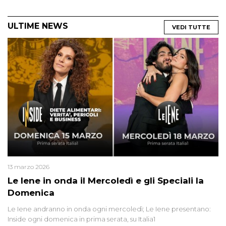
ULTIME NEWS
VEDI TUTTE
13 marzo 2026
Le Iene in onda il Mercoledì e gli Speciali la
Domenica
Le Iene andranno in onda ogni mercoledì; Le Iene presentano:
Inside ogni domenica in prima serata, su Italia1