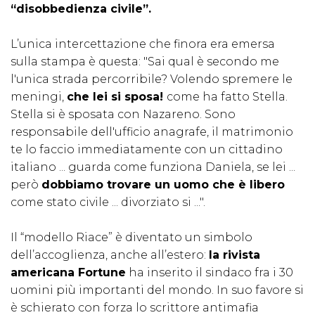
“disobbedienza civile”.
L’unica intercettazione che finora era emersa
sulla stampa è questa: "Sai qual è secondo me
l'unica strada percorribile? Volendo spremere le
meningi,
che lei si sposa!
come ha fatto Stella.
Stella si è sposata con Nazareno. Sono
responsabile dell'ufficio anagrafe, il matrimonio
te lo faccio immediatamente con un cittadino
italiano ... guarda come funziona Daniela, se lei ...
però
dobbiamo trovare un uomo che è libero
come stato civile ... divorziato si ...".
Il “modello Riace” è diventato un simbolo
dell’accoglienza, anche all’estero:
la rivista
americana Fortune
ha inserito il sindaco fra i 30
uomini più importanti del mondo. In suo favore si
è schierato con forza lo scrittore antimafia