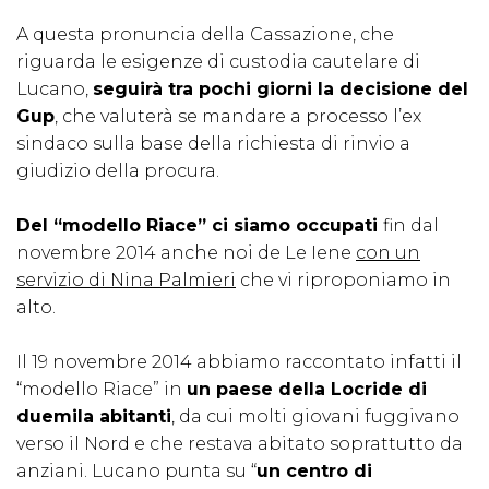
A questa pronuncia della Cassazione, che
riguarda le esigenze di custodia cautelare di
Lucano,
seguirà tra pochi giorni la decisione del
Gup
, che valuterà se mandare a processo l’ex
sindaco sulla base della richiesta di rinvio a
giudizio della procura.
Del “modello Riace” ci siamo occupati
fin dal
novembre 2014 anche noi de Le Iene
con un
servizio di Nina Palmieri
che vi riproponiamo in
alto.
Il 19 novembre 2014 abbiamo raccontato infatti il
“modello Riace” in
un paese della Locride di
duemila abitanti
, da cui molti giovani fuggivano
verso il Nord e che restava abitato soprattutto da
anziani. Lucano punta su “
un centro di