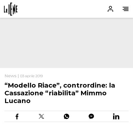
News |
03 aprile 2019
“Modello Riace”, contrordine: la
Cassazione “riabilita” Mimmo
Lucano