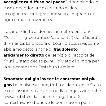
accoglienza diffuso nel paese
”, ripopolando le
case abbandonate e cercando di dare
accoglienza e integrazione vera ai migranti di
ogni etnia e provenienza.
Lucano è finito ai domiciliari nell’operazione
“Xenia” (in greco antico “ospitalità”) della Guardia
di Finanza. La procura di Locri lo accusava, come
abbiamo detto, anche di
fraudolento
affidamento diretto
del servizio di raccolta dei
rifiuti. È stato deciso pure il divieto di dimora per
la sua compagna Tesfahun Lemlem.
Smontate dal gip invece le contestazioni più
gravi
di malversazione, truffa ai danni dello Stato
e concussione, a un anno dalla perquisizione che
aveva subito e dal suo interrogatorio. Si
contestavano i bonus e le borse lavoro per i