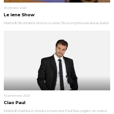
26 ottobre 2025
Le iene Show
Martedì 28 ottobre ritorna Le Iene Show in prima serata su Italia1
10 settembre 2025
Ciao Paul
Martedì mattina è venuto a mancare Paul Baccaglini, un nostro