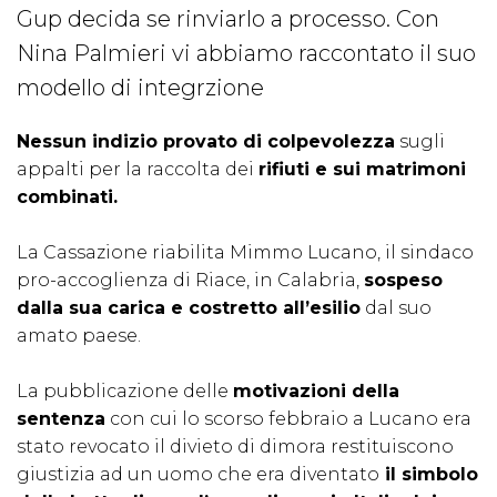
Gup decida se rinviarlo a processo. Con
Nina Palmieri vi abbiamo raccontato il suo
modello di integrzione
Nessun indizio provato di colpevolezza
sugli
appalti per la raccolta dei
rifiuti e sui matrimoni
combinati.
La Cassazione riabilita Mimmo Lucano, il sindaco
pro-accoglienza di Riace, in Calabria,
sospeso
dalla sua carica e costretto all’esilio
dal suo
amato paese.
La pubblicazione delle
motivazioni della
sentenza
con cui lo scorso febbraio a Lucano era
stato revocato il divieto di dimora restituiscono
giustizia ad un uomo che era diventato
il simbolo