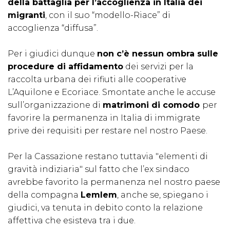
della battaglia per l’accoglienza in Italia dei
migranti
, con il suo “modello-Riace” di
accoglienza “diffusa”.
Per i giudici dunque
non c’è nessun ombra sulle
procedure di affidamento
dei servizi per la
raccolta urbana dei rifiuti alle cooperative
L’Aquilone e Ecoriace. Smontate anche le accuse
sull’organizzazione di
matrimoni di comodo
per
favorire la permanenza in Italia di immigrate
prive dei requisiti per restare nel nostro Paese.
Per la Cassazione restano tuttavia "elementi di
gravità indiziaria" sul fatto che l’ex sindaco
avrebbe favorito la permanenza nel nostro paese
della compagna
Lemlem
, anche se, spiegano i
giudici, va tenuta in debito conto la relazione
affettiva che esisteva tra i due.