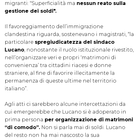
migranti: "Superficialità ma
nessun reato sulla
gestione dei soldi".
Il favoreggiamento dell’immigrazione
clandestina riguarda, sostenevano i magistrati, “la
particolare
spregiudicatezza del sindaco
Lucano
, nonostante il ruolo istituzionale rivestito,
nell’organizzare veri e propri ‘matrimoni di
convenienza’ tra cittadini riacesi e donne
straniere, al fine di favorire illecitamente la
permanenza di queste ultime nel territorio
italiano”.
Agli atti ci sarebbero alcune intercettazioni da
cui emergerebbe che Lucano si è adoperato in
prima persona
per organizzazione di matrimoni
“di comodo”.
Non si parla mai di soldi. Lucano
del resto non ha mai nascosto la sua