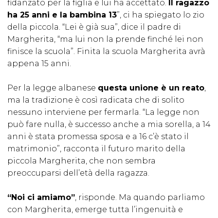
fidanzato per la figlia e lui ha accettato.
Il ragazzo
ha 25 anni e la bambina 13
”, ci ha spiegato lo zio
della piccola. “Lei è già sua”, dice il padre di
Margherita, “ma lui non la prende finché lei non
finisce la scuola”. Finita la scuola Margherita avrà
appena 15 anni.
Per la legge albanese
questa unione è un reato
,
ma la tradizione è così radicata che di solito
nessuno interviene per fermarla. “La legge non
può fare nulla, è successo anche a mia sorella, a 14
anni è stata promessa sposa e a 16 c’è stato il
matrimonio”, racconta il futuro marito della
piccola Margherita, che non sembra
preoccuparsi dell’età della ragazza.
“Noi ci amiamo”
, risponde. Ma quando parliamo
con Margherita, emerge tutta l’ingenuità e