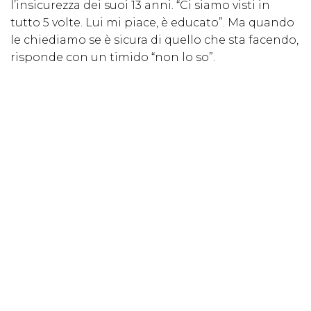
l’insicurezza dei suoi 13 anni. “Ci siamo visti in
tutto 5 volte. Lui mi piace, è educato”. Ma quando
le chiediamo se è sicura di quello che sta facendo,
risponde con un timido “non lo so”.