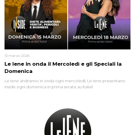
13 marzo 2026
Le Iene in onda il Mercoledì e gli Speciali la
Domenica
Le Iene andranno in onda ogni mercoledì; Le Iene presentano:
Inside ogni domenica in prima serata, su Italia1