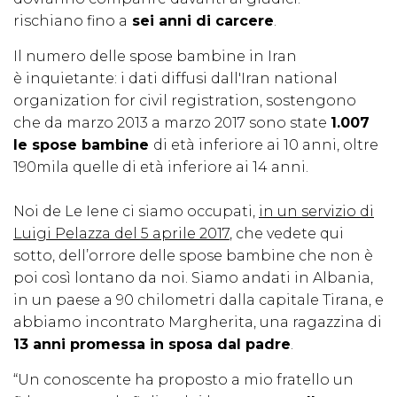
rischiano fino a
sei anni di carcere
.
Il numero delle spose bambine in Iran
è inquietante: i dati diffusi dall'Iran national
organization for civil registration, sostengono
che da marzo 2013 a marzo 2017 sono state
1.007
le spose bambine
di età inferiore ai 10 anni, oltre
190mila quelle di età inferiore ai 14 anni.
Noi de Le Iene ci siamo occupati,
in un servizio di
Luigi Pelazza del 5 aprile 2017
, che vedete qui
sotto, dell’orrore delle spose bambine che non è
poi così lontano da noi. Siamo andati in Albania,
in un paese a 90 chilometri dalla capitale Tirana, e
abbiamo incontrato Margherita, una ragazzina di
13 anni promessa in sposa dal padre
.
“Un conoscente ha proposto a mio fratello un