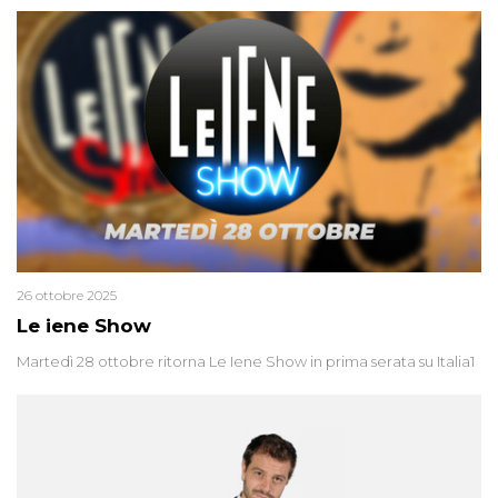
26 ottobre 2025
Le iene Show
Martedì 28 ottobre ritorna Le Iene Show in prima serata su Italia1