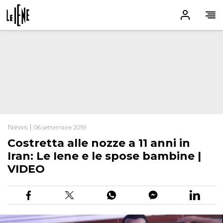
News |
06 settembre 2019
Costretta alle nozze a 11 anni in
Iran: Le Iene e le spose bambine |
VIDEO