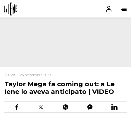
News |
24 settembre 2019
Taylor Mega fa coming out: a Le
Iene lo aveva anticipato | VIDEO