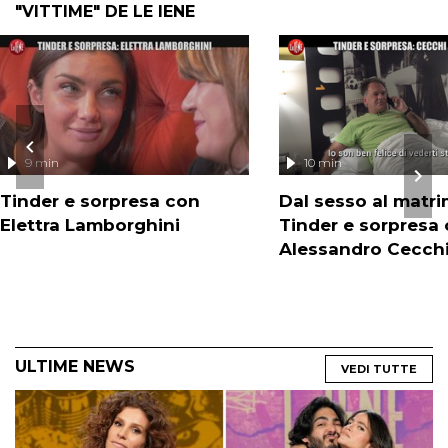
"VITTIME" DE LE IENE
9 min
10 min
Tinder e sorpresa con
Dal sesso al matri
Elettra Lamborghini
Tinder e sorpresa
Alessandro Cecch
ULTIME NEWS
VEDI TUTTE