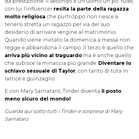
da prestazione. Il secondo è un uomo un po’ rude,
con lui l’influencer
recita la parte della ragazza
molto religiosa
che purtroppo non riesce a
tenersi stretta un ragazzo per via del suo
desiderio di arrivare vergine al matrimonio.
Quando viene invitato la domenica a messa non
regge e abbandona il campo. Il terzo è quello che
arriva più vicino al traguardo
ma è anche quello
che subisce la minaccia più grande.
Diventare lo
schiavo sessuale di Taylor
, con tanto di tuta in
lattice e guinzaglio.
E con Mary Sarnataro, Tinder diventa
il posto
meno sicuro del mondo!
Guarda qui sotto tutti i Tinder e sorpresa di Mary
Sarnataro.