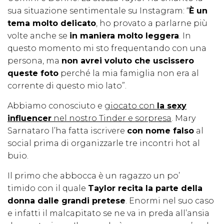
sua situazione sentimentale su Instagram: “
È un
tema molto delicato
, ho provato a parlarne più
volte anche se
in maniera molto leggera
. In
questo momento mi sto frequentando con una
persona, ma
non avrei voluto che uscissero
queste foto
perché la mia famiglia non era al
corrente di questo mio lato”.
Abbiamo conosciuto e
giocato con
la sexy
influencer
nel nostro Tinder e sorpresa
. Mary
Sarnataro l’ha fatta iscrivere
con nome falso
al
social prima di organizzarle tre incontri hot al
buio.
Il primo che abbocca è un ragazzo un po’
timido con il quale
Taylor recita la parte della
donna dalle grandi pretese
. Enormi nel suo caso
e infatti il malcapitato se ne va in preda all’ansia