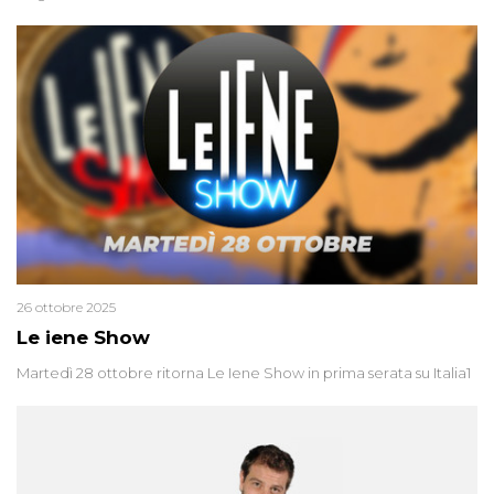
26 ottobre 2025
Le iene Show
Martedì 28 ottobre ritorna Le Iene Show in prima serata su Italia1