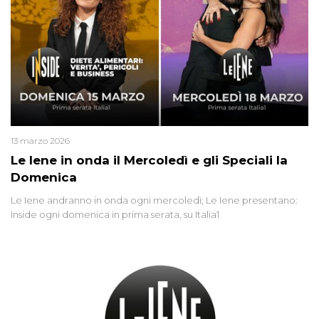
13 marzo 2026
Le Iene in onda il Mercoledì e gli Speciali la
Domenica
Le Iene andranno in onda ogni mercoledì; Le Iene presentano:
Inside ogni domenica in prima serata, su Italia1