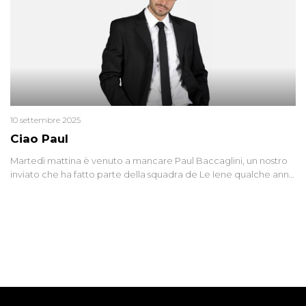
10 settembre 2025
Ciao Paul
Martedì mattina è venuto a mancare Paul Baccaglini, un nostro
inviato che ha fatto parte della squadra de Le Iene qualche anno
fa. Abbracciamo forte tutta la sua famiglia.