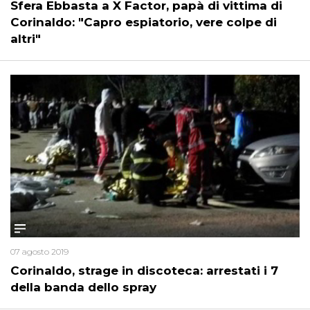
Sfera Ebbasta a X Factor, papà di vittima di
Corinaldo: "Capro espiatorio, vere colpe di
altri"
07 agosto 2019
Corinaldo, strage in discoteca: arrestati i 7
della banda dello spray