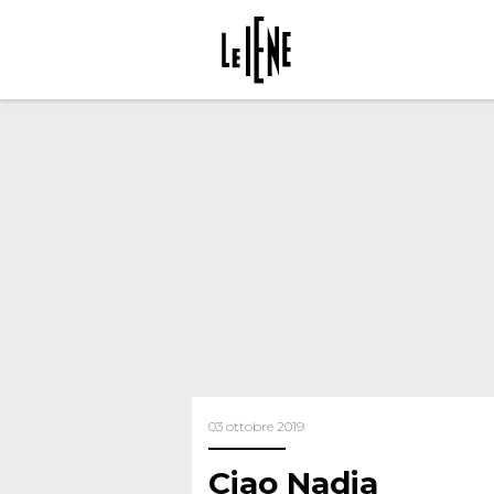
03 ottobre 2019
Ciao Nadia