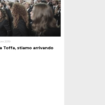
bre 2019
a Toffa, stiamo arrivando