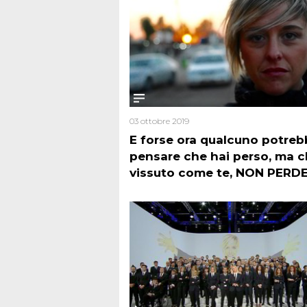
03 ottobre 2019
E forse ora qualcuno potreb
pensare che hai perso, ma c
vissuto come te, NON PERD