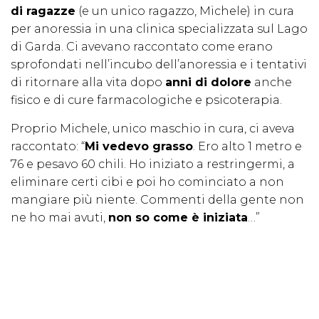
di ragazze
(e un unico ragazzo, Michele) in cura
per anoressia in una clinica specializzata sul Lago
di Garda. Ci avevano raccontato come erano
sprofondati nell’incubo dell’anoressia e i tentativi
di ritornare alla vita dopo
anni di dolore
anche
fisico e di cure farmacologiche e psicoterapia.
Proprio Michele, unico maschio in cura, ci aveva
raccontato: “
Mi vedevo grasso
. Ero alto 1 metro e
76 e pesavo 60 chili. Ho iniziato a restringermi, a
eliminare certi cibi e poi ho cominciato a non
mangiare più niente. Commenti della gente non
ne ho mai avuti,
non so come è iniziata
…”