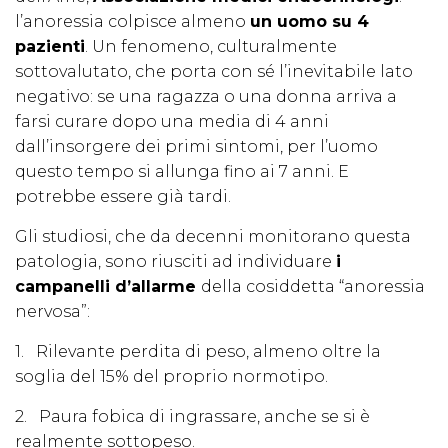
l’anoressia colpisce almeno
un uomo su 4
pazienti
. Un fenomeno, culturalmente
sottovalutato, che porta con sé l’inevitabile lato
negativo: se una ragazza o una donna arriva a
farsi curare dopo una media di 4 anni
dall’insorgere dei primi sintomi, per l’uomo
questo tempo si allunga fino ai 7 anni. E
potrebbe essere già tardi.
Gli studiosi, che da decenni monitorano questa
patologia, sono riusciti ad individuare
i
campanelli d’allarme
della cosiddetta “anoressia
nervosa”:
1. Rilevante perdita di peso, almeno oltre la
soglia del 15% del proprio normotipo.
2. Paura fobica di ingrassare, anche se si è
realmente sottopeso.