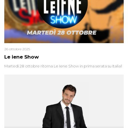
26 ottobre 2025
Le iene Show
Martedì 28 ottobre ritorna Le Iene Show in prima serata su Italia1