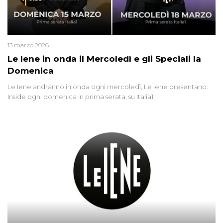
13 marzo 2026
Le Iene in onda il Mercoledì e gli Speciali la
Domenica
Le Iene andranno in onda ogni mercoledì; Le Iene presentano:
Inside ogni domenica in prima serata, su Italia1