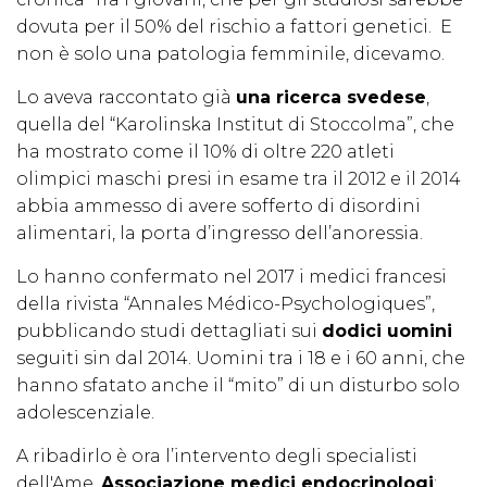
dovuta per il 50% del rischio a fattori genetici. E
non è solo una patologia femminile, dicevamo.
Lo aveva raccontato già
una ricerca svedese
,
quella del “Karolinska Institut di Stoccolma”, che
ha mostrato come il 10% di oltre 220 atleti
olimpici maschi presi in esame tra il 2012 e il 2014
abbia ammesso di avere sofferto di disordini
alimentari, la porta d’ingresso dell’anoressia.
Lo hanno confermato nel 2017 i medici francesi
della rivista “Annales Médico-Psychologiques”,
pubblicando studi dettagliati sui
dodici uomini
seguiti sin dal 2014. Uomini tra i 18 e i 60 anni, che
hanno sfatato anche il “mito” di un disturbo solo
adolescenziale.
A ribadirlo è ora l’intervento degli specialisti
dell'Ame,
Associazione medici endocrinologi
: