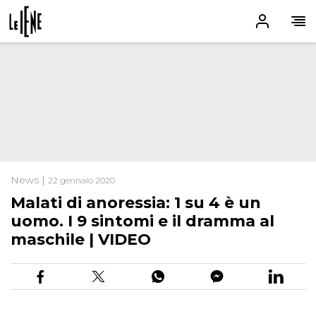
News |
22 gennaio 2020
Malati di anoressia: 1 su 4 è un
uomo. I 9 sintomi e il dramma al
maschile | VIDEO