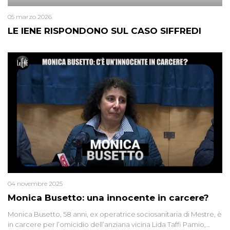
05 marzo 2026
LE IENE RISPONDONO SUL CASO SIFFREDI
04 novembre 2025
Monica Busetto: una innocente in carcere?
Monica Busetto, 58 anni, ex operatrice sociosanitaria di Mestre, è
in carcere per l’omicidio dell’anziana vicina Lida Taffi Pamio,