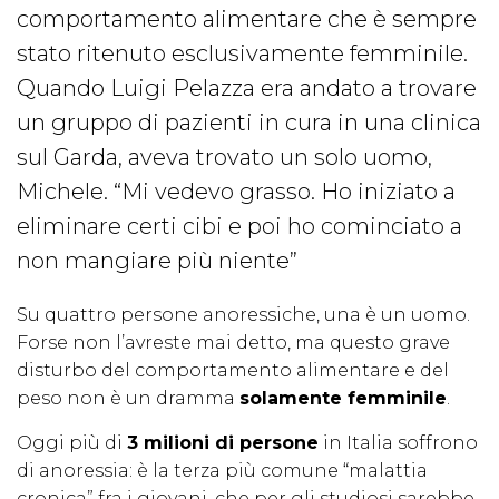
comportamento alimentare che è sempre
stato ritenuto esclusivamente femminile.
Quando Luigi Pelazza era andato a trovare
un gruppo di pazienti in cura in una clinica
sul Garda, aveva trovato un solo uomo,
Michele. “Mi vedevo grasso. Ho iniziato a
eliminare certi cibi e poi ho cominciato a
non mangiare più niente”
Su quattro persone anoressiche, una è un uomo.
Forse non l’avreste mai detto, ma questo grave
disturbo del comportamento alimentare e del
peso non è un dramma
solamente femminile
.
Oggi più di
3 milioni di persone
in Italia soffrono
di anoressia: è la terza più comune “malattia
cronica” fra i giovani, che per gli studiosi sarebbe