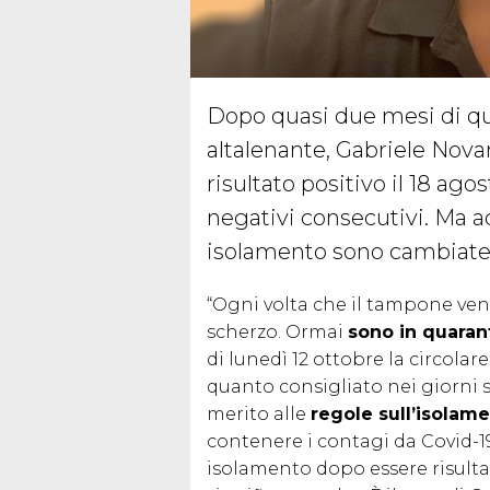
Dopo quasi due mesi di qu
altalenante, Gabriele Nova
risultato positivo il 18 a
negativi consecutivi. Ma a
isolamento sono cambiat
“Ogni volta che il tampone ve
scherzo. Ormai
sono in quara
di lunedì 12 ottobre la circolar
quanto consigliato nei giorni s
merito alle
regole sull’isolam
contenere i contagi da Covid-19
isolamento dopo essere risulta