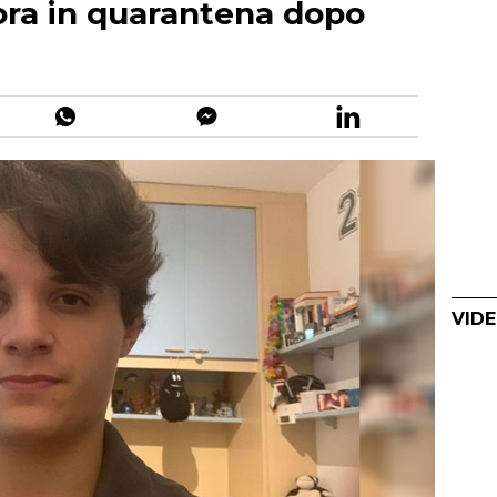
ora in quarantena dopo
VIDE