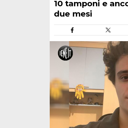
10 tamponi e anc
due mesi