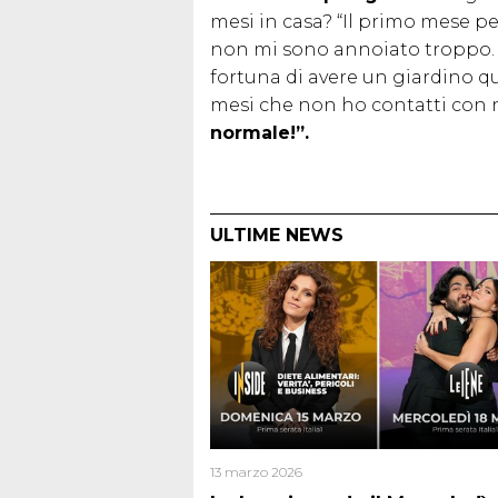
mesi in casa? “Il primo mese pe
non mi sono annoiato troppo. Il
fortuna di avere un giardino q
mesi che non ho contatti con 
normale!”.
ULTIME NEWS
13 marzo 2026