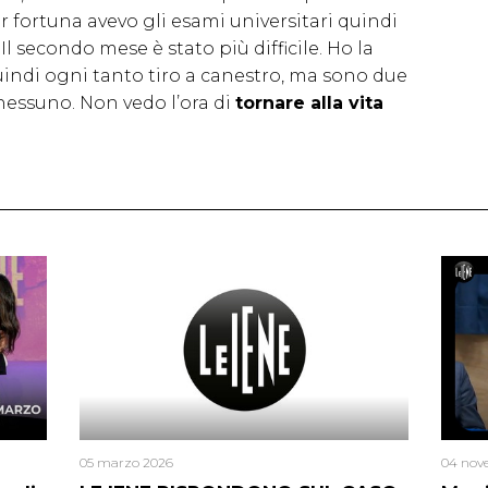
r fortuna avevo gli esami universitari quindi
 secondo mese è stato più difficile. Ho la
uindi ogni tanto tiro a canestro, ma sono due
nessuno. Non vedo l’ora di
tornare alla vita
05 marzo 2026
04 nov