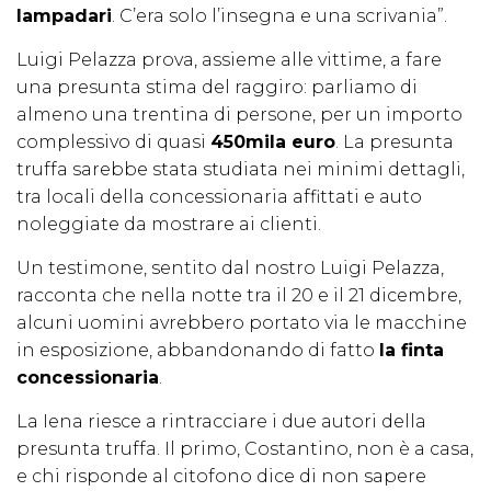
lampadari
. C’era solo l’insegna e una scrivania”.
Luigi Pelazza prova, assieme alle vittime, a fare
una presunta stima del raggiro: parliamo di
almeno una trentina di persone, per un importo
complessivo di quasi
450mila euro
. La presunta
truffa sarebbe stata studiata nei minimi dettagli,
tra locali della concessionaria affittati e auto
noleggiate da mostrare ai clienti.
Un testimone, sentito dal nostro Luigi Pelazza,
racconta che nella notte tra il 20 e il 21 dicembre,
alcuni uomini avrebbero portato via le macchine
in esposizione, abbandonando di fatto
la finta
concessionaria
.
La Iena riesce a rintracciare i due autori della
presunta truffa. Il primo, Costantino, non è a casa,
e chi risponde al citofono dice di non sapere