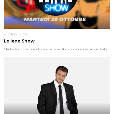
26 ottobre 2025
Le iene Show
Martedì 28 ottobre ritorna Le Iene Show in prima serata su Italia1