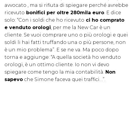
avvocato , ma si rifiuta di spiegare perché avrebbe
ricevuto
bonifici per oltre 280mila euro
. E dice
solo: “Con i soldi che ho ricevuto
ci ho comprato
e venduto orologi
, per me la New Car è un
cliente. Se vuoi comprare uno o più orologi e quei
soldi li hai fatti truffando una o più persone, non
è un mio problema”. E se ne va. Ma poco dopo
torna e aggiunge: “A quella società ho venduto
orologi, è un ottimo cliente. Io non vi devo
spiegare come tengo la mia contabilità.
Non
sapevo
che Simone faceva quei traffici…”.