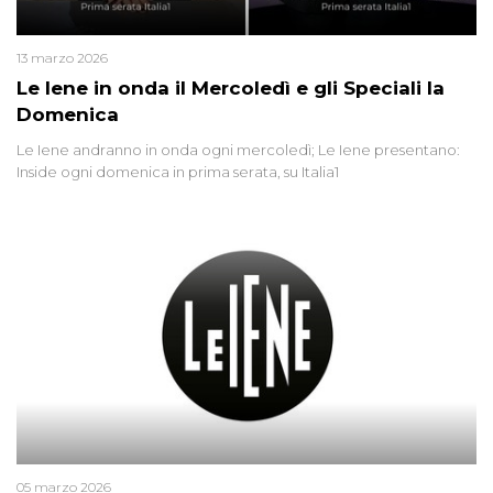
13 marzo 2026
Le Iene in onda il Mercoledì e gli Speciali la
Domenica
Le Iene andranno in onda ogni mercoledì; Le Iene presentano:
Inside ogni domenica in prima serata, su Italia1
05 marzo 2026