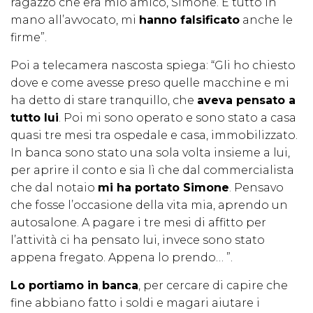
ragazzo che era mio amico, Simone. È tutto in
mano all’avvocato, mi
hanno falsificato
anche le
firme”.
Poi a telecamera nascosta spiega: “Gli ho chiesto
dove e come avesse preso quelle macchine e mi
ha detto di stare tranquillo, che
aveva pensato a
tutto lui
. Poi mi sono operato e sono stato a casa
quasi tre mesi tra ospedale e casa, immobilizzato.
In banca sono stato una sola volta insieme a lui,
per aprire il conto e sia lì che dal commercialista
che dal notaio
mi ha portato Simone
. Pensavo
che fosse l’occasione della vita mia, aprendo un
autosalone. A pagare i tre mesi di affitto per
l’attività ci ha pensato lui, invece sono stato
appena fregato. Appena lo prendo… ”.
Lo portiamo in banca
, per cercare di capire che
fine abbiano fatto i soldi e magari aiutare i