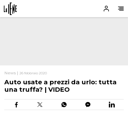
News |
26 febbraio 2020
Auto usate a prezzi da urlo: tutta
una truffa? | VIDEO