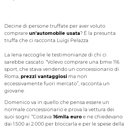
Decine di persone truffate per aver voluto
comprare
un’automobile usata
? È la presunta
truffa che ci racconta Luigi Pelazza.
La Iena raccoglie le testimonianze di chi ci
sarebbe cascato. “Volevo comprare una bmw 116
sport, che stava vendendo un concessionario di
Roma,
prezzi vantaggiosi
ma non
eccessivamente fuori mercato”, racconta un
giovane.
Domenico va in quello che pensa essere un
normale concessionario e prova la vettura dei
suoi sogni: “Costava
16mila euro
e ne chiedevano
dai 1.500 ai 2.000 per bloccarla e per le spese della