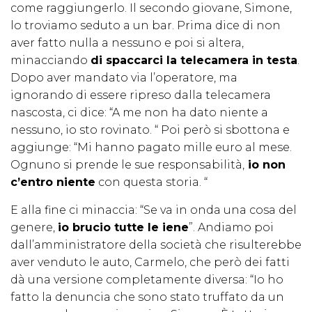
come raggiungerlo. Il secondo giovane, Simone,
lo troviamo seduto a un bar. Prima dice di non
aver fatto nulla a nessuno e poi si altera,
minacciando
di spaccarci la telecamera in testa
.
Dopo aver mandato via l’operatore, ma
ignorando di essere ripreso dalla telecamera
nascosta, ci dice: “A me non ha dato niente a
nessuno, io sto rovinato. “ Poi però si sbottona e
aggiunge: “Mi hanno pagato mille euro al mese.
Ognuno si prende le sue responsabilità,
io non
c’entro niente
con questa storia. “
E alla fine ci minaccia: “Se va in onda una cosa del
genere,
io brucio tutte le iene
”. Andiamo poi
dall’amministratore della società che risulterebbe
aver venduto le auto, Carmelo, che però dei fatti
dà una versione completamente diversa: “Io ho
fatto la denuncia che sono stato truffato da un