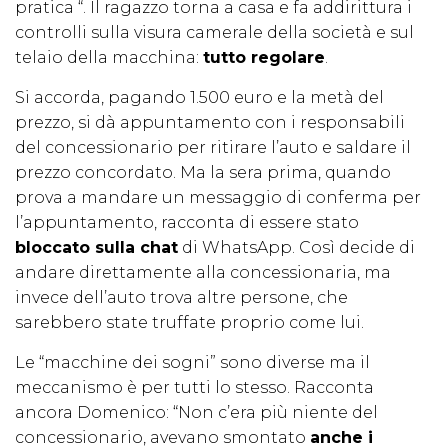
pratica “. Il ragazzo torna a casa e fa addirittura i
controlli sulla visura camerale della società e sul
telaio della macchina:
tutto regolare
.
Si accorda, pagando 1.500 euro e la metà del
prezzo, si dà appuntamento con i responsabili
del concessionario per ritirare l’auto e saldare il
prezzo concordato. Ma la sera prima, quando
prova a mandare un messaggio di conferma per
l’appuntamento, racconta di essere stato
bloccato sulla chat
di WhatsApp. Così decide di
andare direttamente alla concessionaria, ma
invece dell’auto trova altre persone, che
sarebbero state truffate proprio come lui.
Le “macchine dei sogni” sono diverse ma il
meccanismo è per tutti lo stesso. Racconta
ancora Domenico: “Non c’era più niente del
concessionario, avevano smontato
anche i