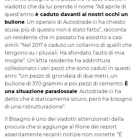
viadotto che da lui prende il nome. “Ad aprile di
quest’anno
è caduto davanti ai nostri occhi un
bullone
. Un operaio di Autostrade ci ha chiesto
scusa, più di questo non è stato fatto”, racconta
un residente che in passato ha assistito a casi
simili. “Nel 2017 è caduto un collarino di quelli che
tengono su i pluviali. Ha sfondato l’auto di mia
moglie”. Un’altra residente ha addirittura
collezionato i vari pezzi che sono caduti in questi
anni: “Un pezzo di grondaia di due metri, un
bullone di 370 grammi e poi pezzi di cemento.
È
una situazione paradossale
. Autostrade ci ha
detto che è staticamente sicuro, però ha bisogno
di una ristrutturazione”.
Il Bisagno è uno dei viadotti attenzionati dalla
procura che si aggiunge al filone dei report
asseritamente recanti notizie non corrette. “È