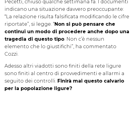
Pecetti, chiuso qualche settimana fa. I documenti
indicano una situazione davvero preoccupante:
“La relazione risulta falsificata modificando le cifre
riportate”, si legge. “
Non si può pensare che
continui un modo di procedere anche dopo una
tragedia di questo tipo
. Non c’è nessun
elemento che lo giustifichi”, ha commentato
Cozzi.
Adesso altri viadotti sono finiti della rete ligure
sono finiti al centro di provvedimenti e allarmi a
seguito dei controlli.
Finirà mai questo calvario
per la popolazione ligure?