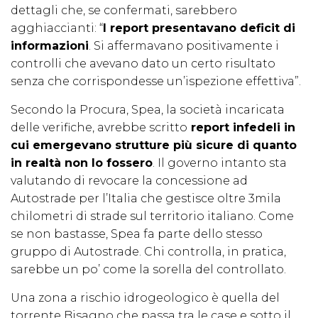
dettagli che, se confermati, sarebbero
agghiaccianti: “
I report presentavano deficit di
informazioni
. Si affermavano positivamente i
controlli che avevano dato un certo risultato
senza che corrispondesse un’ispezione effettiva”.
Secondo la Procura, Spea, la società incaricata
delle verifiche, avrebbe scritto
report infedeli in
cui emergevano strutture più sicure di quanto
in realtà non lo fossero
. Il governo intanto sta
valutando di revocare la concessione ad
Autostrade per l’Italia che gestisce oltre 3mila
chilometri di strade sul territorio italiano. Come
se non bastasse, Spea fa parte dello stesso
gruppo di Autostrade. Chi controlla, in pratica,
sarebbe un po’ come la sorella del controllato.
Una zona a rischio idrogeologico è quella del
torrente Bisagno che passa tra le case e sotto il