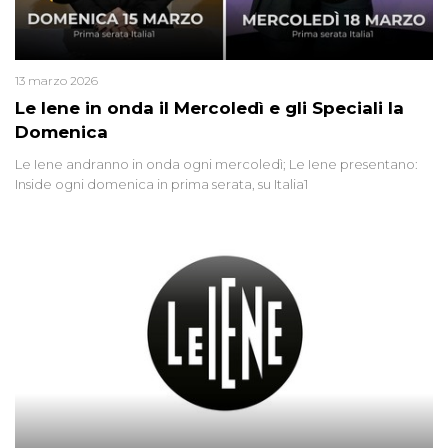
13 marzo 2026
Le Iene in onda il Mercoledì e gli Speciali la
Domenica
Le Iene andranno in onda ogni mercoledì; Le Iene presentano:
Inside ogni domenica in prima serata, su Italia1