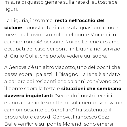
misura di questo genere sulla rete di autostrade
liguri.
La Liguria, insomma,
resta nell’occhio del
ciclone
nonostante sia passata quasi un anno e
mezzo dal rovinoso crollo del ponte Morandi in
cui morirono 43 persone. Noi de Le Iene ci siamo
occupati del caso dei ponti in Liguria nel servizio
di Giulio Golia, che potete vedere qui sopra.
A Genova c’è un altro viadotto, uno dei pochi che
passa sopra i palazzi: il Bisagno. La Iena è andato
a parlare dai residenti che da anni convivono con
il ponte sopra la testa e
situazioni che sembrano
davvero inquietanti
. “Secondo i nostri tecnici
erano a rischio le solette di isolamento, se ci va un
camion pesante può crollare” ha sostenuto il
procuratore capo di Genova, Francesco Cozzi.
Dalle verifiche sul ponte Morandi sono emersi