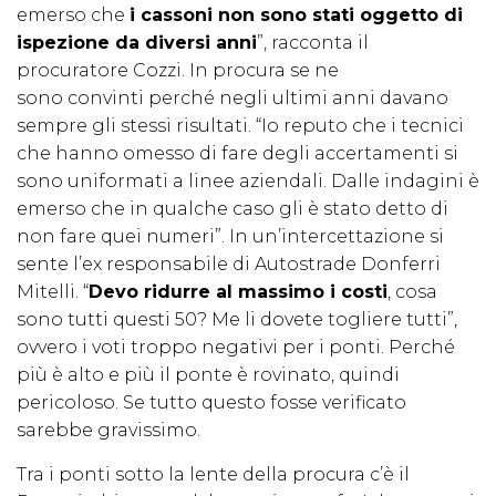
emerso che
i cassoni non sono stati oggetto di
ispezione da diversi anni
”, racconta il
procuratore Cozzi. In procura se ne
sono convinti perché negli ultimi anni davano
sempre gli stessi risultati. “Io reputo che i tecnici
che hanno omesso di fare degli accertamenti si
sono uniformati a linee aziendali. Dalle indagini è
emerso che in qualche caso gli è stato detto di
non fare quei numeri”. In un’intercettazione si
sente l’ex responsabile di Autostrade Donferri
Mitelli. “
Devo ridurre al massimo i costi
, cosa
sono tutti questi 50? Me li dovete togliere tutti”,
ovvero i voti troppo negativi per i ponti. Perché
più è alto e più il ponte è rovinato, quindi
pericoloso. Se tutto questo fosse verificato
sarebbe gravissimo.
Tra i ponti sotto la lente della procura c’è il