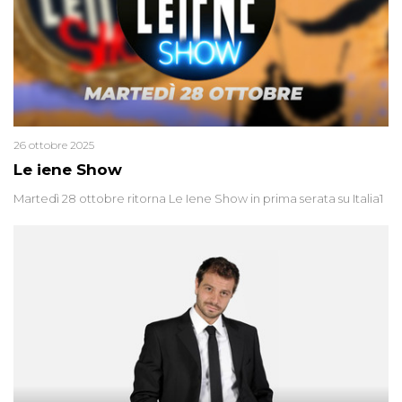
26 ottobre 2025
Le iene Show
Martedì 28 ottobre ritorna Le Iene Show in prima serata su Italia1