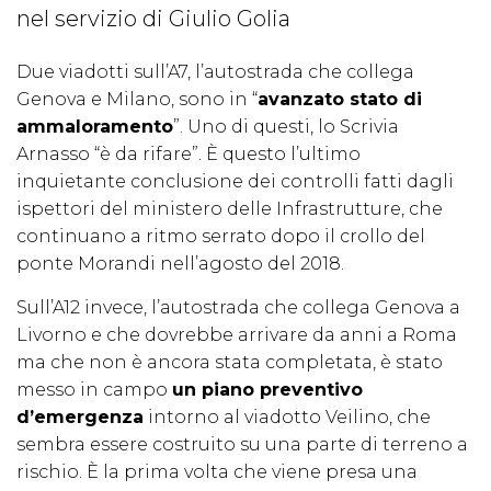
nel servizio di Giulio Golia
Due viadotti sull’A7, l’autostrada che collega
Genova e Milano, sono in “
avanzato stato di
ammaloramento
”. Uno di questi, lo Scrivia
Arnasso “è da rifare”. È questo l’ultimo
inquietante conclusione dei controlli fatti dagli
ispettori del ministero delle Infrastrutture, che
continuano a ritmo serrato dopo il crollo del
ponte Morandi nell’agosto del 2018.
Sull’A12 invece, l’autostrada che collega Genova a
Livorno e che dovrebbe arrivare da anni a Roma
ma che non è ancora stata completata, è stato
messo in campo
un piano preventivo
d’emergenza
intorno al viadotto Veilino, che
sembra essere costruito su una parte di terreno a
rischio. È la prima volta che viene presa una