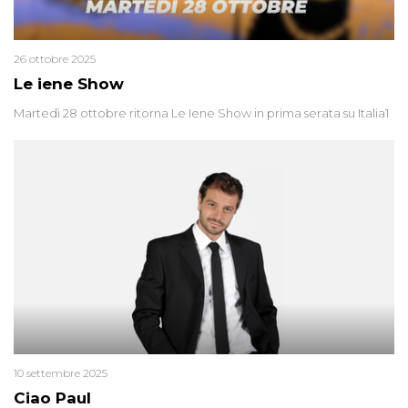
26 ottobre 2025
Le iene Show
Martedì 28 ottobre ritorna Le Iene Show in prima serata su Italia1
10 settembre 2025
Ciao Paul