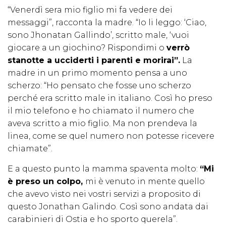
“Venerdì sera mio figlio mi fa vedere dei
messaggi”, racconta la madre. “Io li leggo: ‘Ciao,
sono Jhonatan Gallindo’, scritto male, ‘vuoi
giocare a un giochino? Rispondimi o
verrò
stanotte a ucciderti i parenti e morirai”.
La
madre in un primo momento pensa a uno
scherzo: “Ho pensato che fosse uno scherzo
perché era scritto male in italiano. Così ho preso
il mio telefono e ho chiamato il numero che
aveva scritto a mio figlio. Ma non prendeva la
linea, come se quel numero non potesse ricevere
chiamate”.
E a questo punto la mamma spaventa molto:
“Mi
è preso un colpo,
mi è venuto in mente quello
che avevo visto nei vostri servizi a proposito di
questo Jonathan Galindo. Così sono andata dai
carabinieri di Ostia e ho sporto querela”.