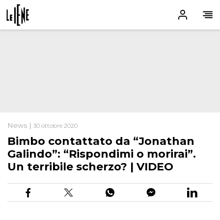
News |
30 ottobre 2020
Bimbo contattato da “Jonathan
Galindo”: “Rispondimi o morirai”.
Un terribile scherzo? | VIDEO