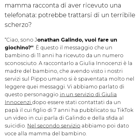
mamma racconta di aver ricevuto una
telefonata: potrebbe trattarsi di un terribile
scherzo?
“Ciao, sono J
onathan Galindo, vuoi fare un
giochino?”
. È questo il messaggio che un
bambino di 11 anni ha ricevuto da un numero
sconosciuto. A raccontarlo a Giulia Innocenzi è la
madre del bambino, che avendo visto i nostri
servizi sul Pippo umano si è spaventata molto nel
leggere quei messaggi. Vi abbiamo parlato di
questo personaggio
in un servizio di Giulia
Innocenzi
dopo essere stati contattati da un
papà il cui figlio di 7 anni ha pubblicato su TikTok
un video in cui parla di Galindo e della sfida al
suicidio.
Nel secondo servizio
abbiamo poi dato
voce alla mamma del bambino.