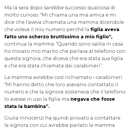
Ma la sera dopo sarebbe successo qualcosa di
molto curioso. “Mi chiama una mia amica e mi
dice che l’aveva chiamata una mamma dicendole
che voleva il mio numero perché la
figlia aveva
fatto uno scherzo bruttissimo a mio figlio”,
continua la mamma. “Quando sono salita in casa
ho trovato mio marito che parlava al telefono con
questa signora, che diceva che era stata sua figlia
e che era stata chiamata dai carabinieri”.
La mamma avrebbe così richiamato i carabinieri:
“Mi hanno detto che loro avevano contattato il
numero e che la signora sosteneva che il telefono
lo avesse in uso la figlia ma
negava che fosse
stata la bambina”.
Giulia Innocenzi ha quindi provato a contattare
la signora con cui avrebbe parlato la mamma