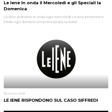
Le Iene in onda il Mercoledì e gli Speciali la
Domenica
Le Iene andranno in onda ogni mercoledì; Le Iene presentano:
Inside ogni domenica in prima serata, su Italia1
05 marzo 2026
LE IENE RISPONDONO SUL CASO SIFFREDI