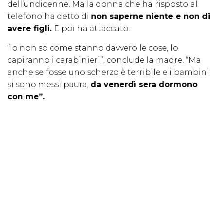
dell’undicenne. Ma la donna che ha risposto al
telefono ha detto di
non saperne niente e non di
avere figli.
E poi ha attaccato.
“Io non so come stanno davvero le cose, lo
capiranno i carabinieri”, conclude la madre. “Ma
anche se fosse uno scherzo è terribile e i bambini
si sono messi paura,
da venerdì sera dormono
con me”.