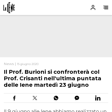
News |
15 giugno 2020
Il Prof. Burioni si confronterà col
Prof. Crisanti nell'ultima puntata
delle Iene martedì 23 giugno
Il 9 giugno alle Iene abbiamo realizzato un