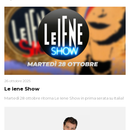
26 ottobre 2025
Le iene Show
Martedì 28 ottobre ritorna Le Iene Show in prima serata su Italia1