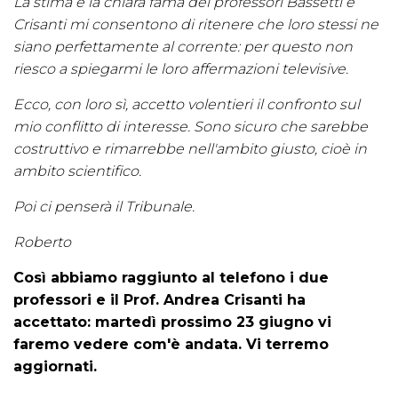
La stima e la chiara fama dei professori Bassetti e
Crisanti mi consentono di ritenere che loro stessi ne
siano perfettamente al corrente: per questo non
riesco a spiegarmi le loro affermazioni televisive.
Ecco, con loro sì, accetto volentieri il confronto sul
mio conflitto di interesse. Sono sicuro che sarebbe
costruttivo e rimarrebbe nell'ambito giusto, cioè in
ambito scientifico.
Poi ci penserà il Tribunale.
Roberto
Così abbiamo raggiunto al telefono i due
professori e il Prof. Andrea Crisanti ha
accettato: martedì prossimo 23 giugno vi
faremo vedere com'è andata. Vi terremo
aggiornati.