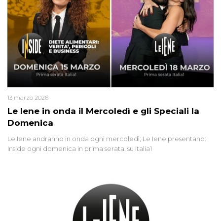
13 marzo 2026
Le Iene in onda il Mercoledì e gli Speciali la
Domenica
Le Iene andranno in onda ogni mercoledì; Le Iene presentano:
Inside ogni domenica in prima serata, su Italia1