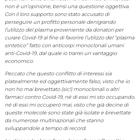
non è un’opinione, bensì una questione oggettiva.
Con il loro supporto sono stato accusato di
perseguire un profitto personale denigrando
l’utilizzo del plasma proveniente da donatori per
curare Covid-19 al fine di favorire l’utilizzo del “plasma
sintetico” fatto con anticorpi monoclonali umani
anti-Covid-19, dal quale io trarrei un vantaggio
economico.
Peccato che questo conflitto di interessi sia
platealmente ed oggettivamente falso, visto che io
non ho mai brevettato (sic!) monoclonali o altri
farmaci contro Covid-19, né di essi mi sto occupando,
né di essi mi occuperò mai, visto che già decine di
queste molecole sono state già isolate e brevettate
da numerose multinazionali che stanno
sviluppandole a tempo di record.