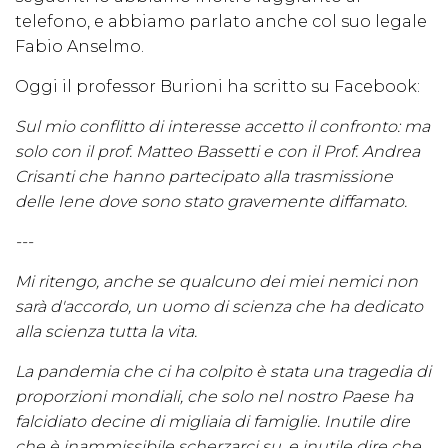
telefono, e abbiamo parlato anche col suo legale
Fabio Anselmo.
Oggi il professor Burioni ha scritto su Facebook:
Sul mio conflitto di interesse accetto il confronto: ma
solo con il prof. Matteo Bassetti e con il Prof. Andrea
Crisanti che hanno partecipato alla trasmissione
delle Iene dove sono stato gravemente diffamato.
---
Mi ritengo, anche se qualcuno dei miei nemici non
sarà d'accordo, un uomo di scienza che ha dedicato
alla scienza tutta la vita.
La pandemia che ci ha colpito è stata una tragedia di
proporzioni mondiali, che solo nel nostro Paese ha
falcidiato decine di migliaia di famiglie. Inutile dire
che è inammissibile scherzarci su, e inutile dire che