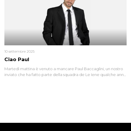
10 settembre 2025
Ciao Paul
Martedì mattina è venuto a mancare Paul Baccaglini, un nostro
inviato che ha fatto parte della squadra de Le Iene qualche anno
fa. Abbracciamo forte tutta la sua famiglia.