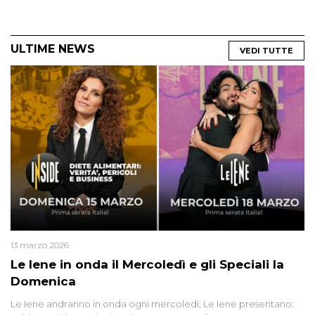
ULTIME NEWS
VEDI TUTTE
13 marzo 2026
Le Iene in onda il Mercoledì e gli Speciali la
Domenica
Le Iene andranno in onda ogni mercoledì; Le Iene presentano: