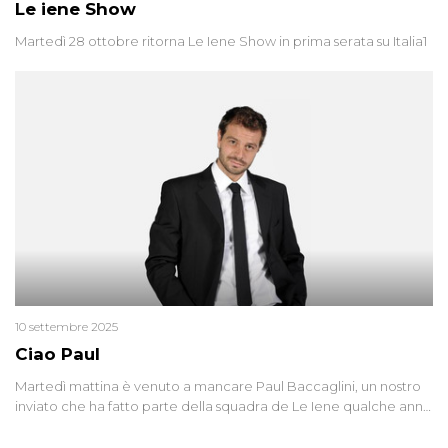
Le iene Show
Martedì 28 ottobre ritorna Le Iene Show in prima serata su Italia1
10 settembre 2025
Ciao Paul
Martedì mattina è venuto a mancare Paul Baccaglini, un nostro
inviato che ha fatto parte della squadra de Le Iene qualche anno
fa. Abbracciamo forte tutta la sua famiglia.