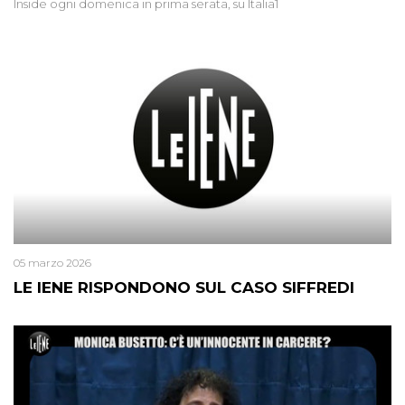
Inside ogni domenica in prima serata, su Italia1
05 marzo 2026
LE IENE RISPONDONO SUL CASO SIFFREDI