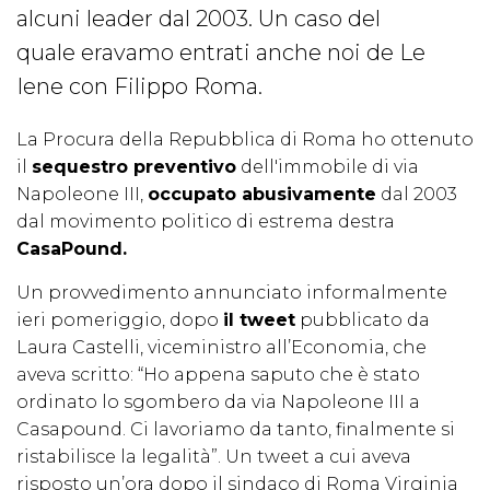
alcuni leader dal 2003. Un caso del
quale eravamo entrati anche noi de Le
Iene con Filippo Roma.
La Procura della Repubblica di Roma ho ottenuto
il
sequestro preventivo
dell'immobile di via
Napoleone III,
occupato abusivamente
dal 2003
dal movimento politico di estrema destra
CasaPound.
Un provvedimento annunciato informalmente
ieri pomeriggio, dopo
il tweet
pubblicato da
Laura Castelli, viceministro all’Economia, che
aveva scritto: “Ho appena saputo che è stato
ordinato lo sgombero da via Napoleone III a
Casapound. Ci lavoriamo da tanto, finalmente si
ristabilisce la legalità”. Un tweet a cui aveva
risposto un’ora dopo il sindaco di Roma Virginia