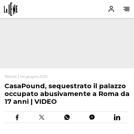
News |
04 giugno 2020
CasaPound, sequestrato il palazzo
occupato abusivamente a Roma da
17 anni | VIDEO