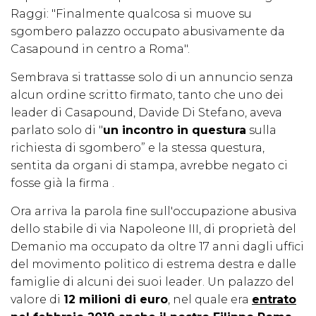
Raggi: "Finalmente qualcosa si muove su
sgombero palazzo occupato abusivamente da
Casapound in centro a Roma".
Sembrava si trattasse solo di un annuncio senza
alcun ordine scritto firmato, tanto che uno dei
leader di Casapound, Davide Di Stefano, aveva
parlato solo di "
un incontro in questura
sulla
richiesta di sgombero” e la stessa questura,
sentita da organi di stampa, avrebbe negato ci
fosse già la firma .
Ora arriva la parola fine sull'occupazione abusiva
dello stabile di via Napoleone III, di proprietà del
Demanio ma occupato da oltre 17 anni dagli uffici
del movimento politico di estrema destra e dalle
famiglie di alcuni dei suoi leader. Un palazzo del
valore di
12 milioni di euro
, nel quale era
entrato