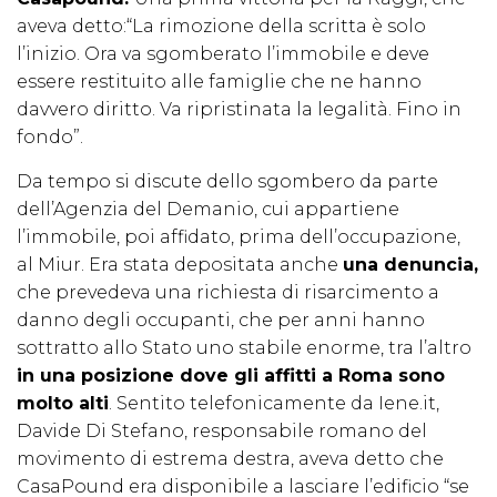
aveva detto:“La rimozione della scritta è solo
l’inizio. Ora va sgomberato l’immobile e deve
essere restituito alle famiglie che ne hanno
davvero diritto. Va ripristinata la legalità. Fino in
fondo”.
Da tempo si discute dello sgombero da parte
dell’Agenzia del Demanio, cui appartiene
l’immobile, poi affidato, prima dell’occupazione,
al Miur. Era stata depositata anche
una denuncia,
che prevedeva una richiesta di risarcimento a
danno degli occupanti, che per anni hanno
sottratto allo Stato uno stabile enorme, tra l’altro
in una posizione dove gli affitti a Roma sono
molto alti
. Sentito telefonicamente da Iene.it,
Davide Di Stefano, responsabile romano del
movimento di estrema destra, aveva detto che
CasaPound era disponibile a lasciare l’edificio “se