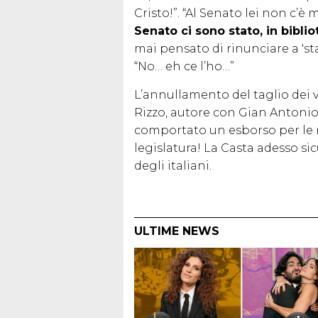
Cristo!”. “Al Senato lei non c’è m
Senato ci sono stato, in bibli
mai pensato di rinunciare a 's
“No… eh ce l’ho…”
L’annullamento del taglio dei vi
Rizzo, autore con Gian Antonio 
comportato un esborso per le 
legislatura! La Casta adesso s
degli italiani.
ULTIME NEWS