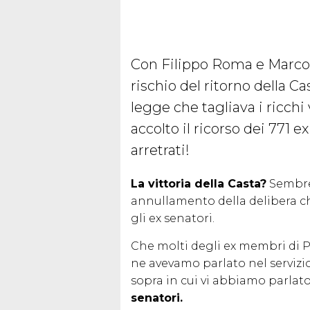
Con Filippo Roma e Marco 
rischio del ritorno della C
legge che tagliava i ricchi v
accolto il ricorso dei 771 ex
arretrati!
La vittoria della Casta?
Sembrer
annullamento della delibera c
gli ex senatori.
Che molti degli ex membri di P
ne avevamo parlato nel servizi
sopra in cui vi abbiamo parlat
senatori.