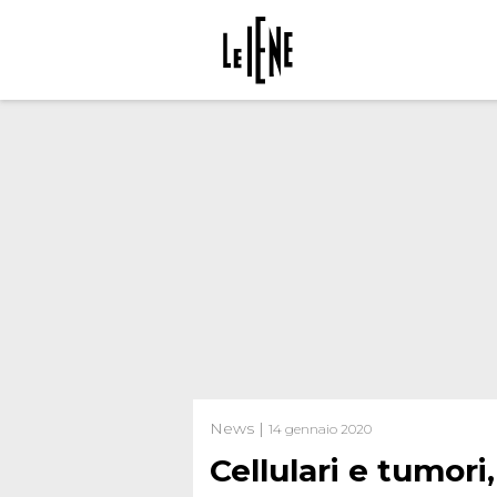
News |
14 gennaio 2020
Cellulari e tumori