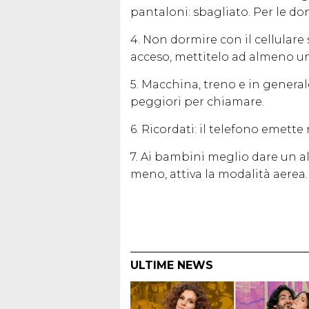
pantaloni: sbagliato. Per le don
4. Non dormire con il cellulare 
acceso, mettitelo ad almeno un
5. Macchina, treno e in genera
peggiori per chiamare.
6. Ricordati: il telefono emet
7. Ai bambini meglio dare un a
meno, attiva la modalità aerea.
ULTIME NEWS