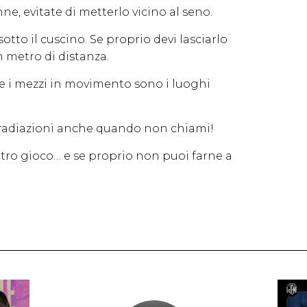
ne, evitate di metterlo vicino al seno.
sotto il cuscino. Se proprio devi lasciarlo
 metro di distanza.
le i mezzi in movimento sono i luoghi
te radiazioni anche quando non chiami!
ltro gioco… e se proprio non puoi farne a