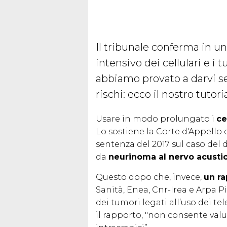
Il tribunale conferma in un
intensivo dei cellulari e i 
abbiamo provato a darvi set
rischi: ecco il nostro tutori
Usare in modo prolungato i
ce
Lo sostiene la Corte d'Appello 
sentenza del 2017 sul caso del 
da
neurinoma al nervo acusti
Questo dopo che, invece,
un ra
Sanità, Enea, Cnr-Irea e Arpa
dei tumori legati all’uso dei tele
il rapporto, "non consente valu