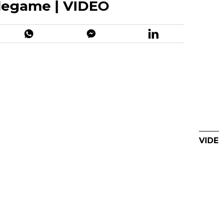
 legame | VIDEO
VIDE