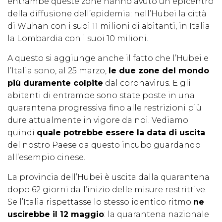
entrambe queste zone hanno avuto un epicentro
della diffusione dell’epidemia: nell’Hubei la città
di Wuhan con i suoi 11 milioni di abitanti, in Italia
la Lombardia con i suoi 10 milioni.
A questo si aggiunge anche il fatto che l’Hubei e
l’Italia sono, al 25 marzo,
le due zone del mondo
più duramente colpite
dal coronavirus. E gli
abitanti di entrambe sono state poste in una
quarantena progressiva fino alle restrizioni più
dure attualmente in vigore da noi. Vediamo
quindi
quale potrebbe essere la data di uscita
del nostro Paese da questo incubo guardando
all’esempio cinese.
La provincia dell’Hubei è uscita dalla quarantena
dopo 62 giorni dall’inizio delle misure restrittive.
Se l’Italia rispettasse lo stesso identico ritmo
ne
uscirebbe il 12 maggio
: la quarantena nazionale