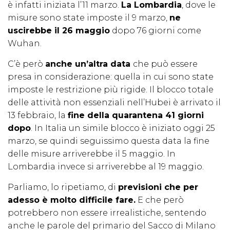
è infatti iniziata l’11 marzo.
La Lombardia
, dove le
misure sono state imposte il 9 marzo,
ne
uscirebbe il 26 maggio
dopo 76 giorni come
Wuhan.
C’è però
anche un’altra data
che può essere
presa in considerazione: quella in cui sono state
imposte le restrizione più rigide. Il blocco totale
delle attività non essenziali nell’Hubei è arrivato il
13 febbraio, la
fine della quarantena 41 giorni
dopo
. In Italia un simile blocco è iniziato oggi 25
marzo, se quindi seguissimo questa data la fine
delle misure arriverebbe il 5 maggio. In
Lombardia invece si arriverebbe al 19 maggio.
Parliamo, lo ripetiamo, di
previsioni che per
adesso è molto difficile fare.
E che però
potrebbero non essere irrealistiche, sentendo
anche le parole del primario del Sacco di Milano