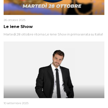
26 ottobre 2025
Le iene Show
Martedì 28 ottobre ritorna Le Iene Show in prima serata su Italia1
10 settembre 2025