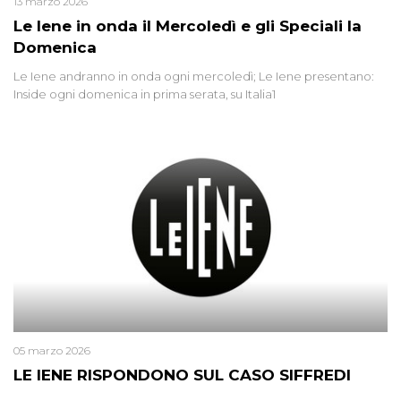
13 marzo 2026
Le Iene in onda il Mercoledì e gli Speciali la
Domenica
Le Iene andranno in onda ogni mercoledì; Le Iene presentano:
Inside ogni domenica in prima serata, su Italia1
05 marzo 2026
LE IENE RISPONDONO SUL CASO SIFFREDI