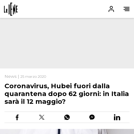
News |
25 marzo 2020
Coronavirus, Hubei fuori dalla
quarantena dopo 62 giorni: in Italia
sarà il 12 maggio?