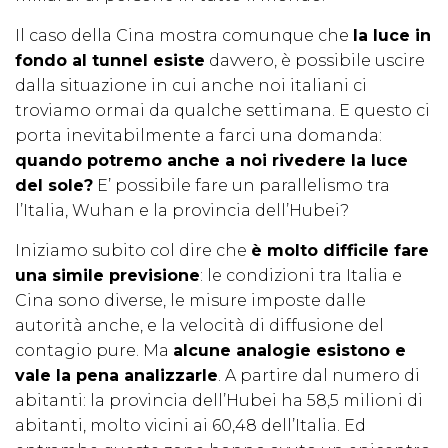
Il caso della Cina mostra comunque che
la luce in
fondo al tunnel esiste
davvero, è possibile uscire
dalla situazione in cui anche noi italiani ci
troviamo ormai da qualche settimana. E questo ci
porta inevitabilmente a farci una domanda:
quando potremo anche a noi rivedere la luce
del sole?
E’ possibile fare un parallelismo tra
l’Italia, Wuhan e la provincia dell’Hubei?
Iniziamo subito col dire che
è molto difficile fare
una simile previsione
: le condizioni tra Italia e
Cina sono diverse, le misure imposte dalle
autorità anche, e la velocità di diffusione del
contagio pure. Ma
alcune analogie esistono e
vale la pena analizzarle
. A partire dal numero di
abitanti: la provincia dell’Hubei ha 58,5 milioni di
abitanti, molto vicini ai 60,48 dell’Italia. Ed