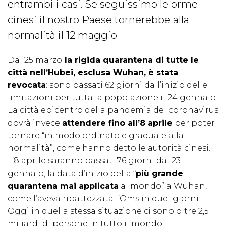
entrambi i casi. Se seguissimo le orme
cinesi il nostro Paese tornerebbe alla
normalità il 12 maggio
Dal 25 marzo
la rigida quarantena di tutte le
città nell’Hubei, esclusa Wuhan, è stata
revocata
: sono passati 62 giorni dall’inizio delle
limitazioni per tutta la popolazione il 24 gennaio.
La città epicentro della pandemia del coronavirus
dovrà invece
attendere fino all’8 aprile
per poter
tornare “in modo ordinato e graduale alla
normalità”, come hanno detto le autorità cinesi.
L’8 aprile saranno passati 76 giorni dal 23
gennaio, la data d’inizio della “
più grande
quarantena mai applicata
al mondo” a Wuhan,
come l’aveva ribattezzata l’Oms in quei giorni.
Oggi in quella stessa situazione ci sono oltre 2,5
miliardi di persone in tutto il mondo.