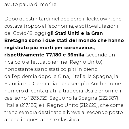
avuto paura di morire.
Dopo questi ritardi nel decidere il lockdown, che
costava troppo all’economia, e sottovalutazioni
del Covid-19, oggi
gli Stati Uniti e la Gran
Bretagna sono i due stati del mondo che hanno
registrato più morti per coronavirus,
rispettivamente 77.180 e 36mila
(secondo un
ricalcolo effettuato ieri nel Regno Unito),
nonostante siano stati colpiti in pieno
dall’epidemia dopo la Cina, l’Italia, la Spagna, la
Francia e la Germania per esempio. Anche come
numero di contagiati la tragedia Usa è enorme: i
casi sono 1.283.929. Seguono la Spagna (222.587),
l’Italia (217.185) e il Regno Unito (212.629), che come
trend sembra destinato a breve al secondo posto
anche in questa triste classifica.