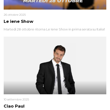
26 ottobre 2025
Le iene Show
Martedì 28 ottobre ritorna Le Iene Show in prima serata su Italia1
10 settembre 2025
Ciao Paul