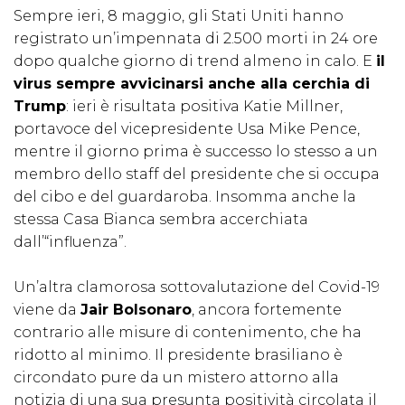
Sempre ieri, 8 maggio, gli Stati Uniti hanno
registrato un’impennata di 2.500 morti in 24 ore
dopo qualche giorno di trend almeno in calo. E
il
virus sempre avvicinarsi anche alla cerchia di
Trump
: ieri è risultata positiva Katie Millner,
portavoce del vicepresidente Usa Mike Pence,
mentre il giorno prima è successo lo stesso a un
membro dello staff del presidente che si occupa
del cibo e del guardaroba. Insomma anche la
stessa Casa Bianca sembra accerchiata
dall’“influenza”.
Un’altra clamorosa sottovalutazione del Covid-19
viene da
Jair Bolsonaro
, ancora fortemente
contrario alle misure di contenimento, che ha
ridotto al minimo. Il presidente brasiliano è
circondato pure da un mistero attorno alla
notizia di una sua presunta positività circolata il