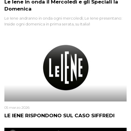
Le Iene in onda il Mercoledì e gli Speciali la
Domenica
Le Iene andranno in onda ogni mercoledì; Le Iene presentano:
Inside ogni domenica in prima serata, su Italia1
05 marzo 2026
LE IENE RISPONDONO SUL CASO SIFFREDI