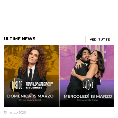
ULTIME NEWS
VEDI TUTTE
13 marzo 2026