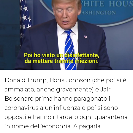
Donald Trump, Boris Johnson (che poi si è
ammalato, anche gravemente) e Jair
Bolsonaro prima hanno paragonato il
coronavirus a un’influenza e poi si sono
opposti e hanno ritardato ogni quarantena
in nome dell’economia. A pagarla