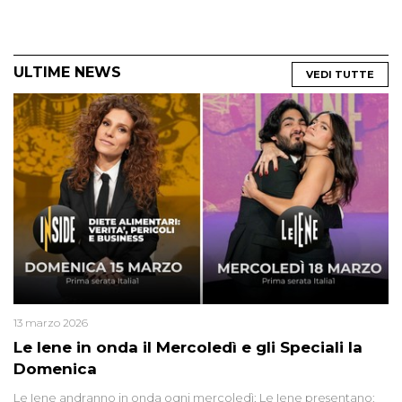
ULTIME NEWS
VEDI TUTTE
13 marzo 2026
Le Iene in onda il Mercoledì e gli Speciali la
Domenica
Le Iene andranno in onda ogni mercoledì; Le Iene presentano: