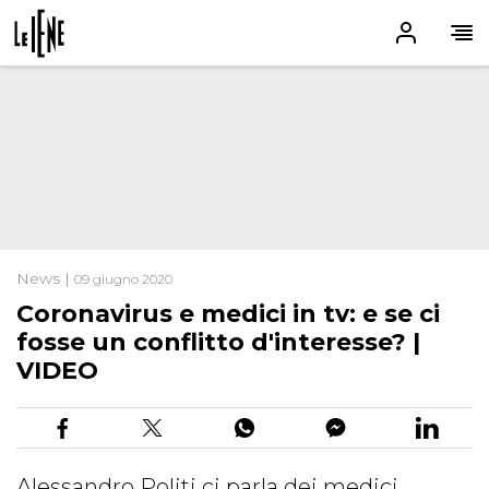
News |
09 giugno 2020
Coronavirus e medici in tv: e se ci
fosse un conflitto d'interesse? |
VIDEO
Alessandro Politi ci parla dei medici,