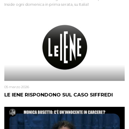
Inside ogni domenica in prima serata, su Italia1
05 marzo 2026
LE IENE RISPONDONO SUL CASO SIFFREDI