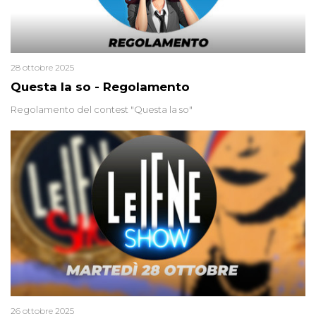
28 ottobre 2025
Questa la so - Regolamento
Regolamento del contest "Questa la so"
26 ottobre 2025