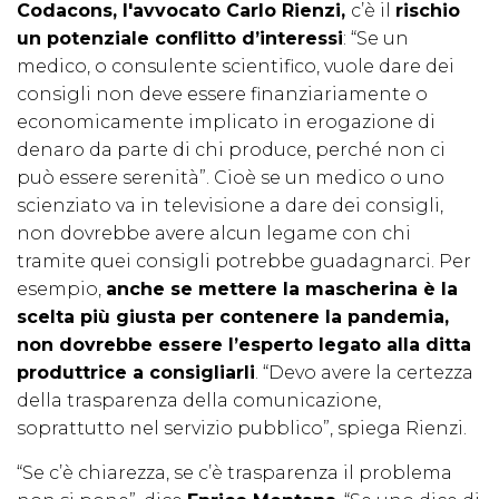
Codacons, l'avvocato Carlo Rienzi,
c’è il
rischio
un potenziale conflitto d’interessi
: “Se un
medico, o consulente scientifico, vuole dare dei
consigli non deve essere finanziariamente o
economicamente implicato in erogazione di
denaro da parte di chi produce, perché non ci
può essere serenità”. Cioè se un medico o uno
scienziato va in televisione a dare dei consigli,
non dovrebbe avere alcun legame con chi
tramite quei consigli potrebbe guadagnarci. Per
esempio,
anche se mettere la mascherina è la
scelta più giusta per contenere la pandemia,
non dovrebbe essere l’esperto legato alla ditta
produttrice a consigliarli
. “Devo avere la certezza
della trasparenza della comunicazione,
soprattutto nel servizio pubblico”, spiega Rienzi.
“Se c’è chiarezza, se c’è trasparenza il problema