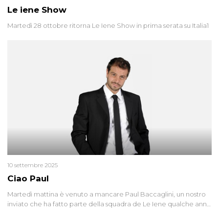
Le iene Show
Martedì 28 ottobre ritorna Le Iene Show in prima serata su Italia1
10 settembre 2025
Ciao Paul
Martedì mattina è venuto a mancare Paul Baccaglini, un nostro
inviato che ha fatto parte della squadra de Le Iene qualche anno
fa. Abbracciamo forte tutta la sua famiglia.